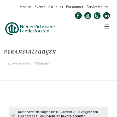
Medien
Events
Aktuelles
Forstämter
Servicestellen
VERANSTALTUNGEN
Tag Archives for: "Wildpark"
STARTSEITE
»
WILDPARK
Keine Veranstaltungen für 10. Oktober 2025 vorgesehen.
Hier geht es zu den
nächsten bevorstehenden