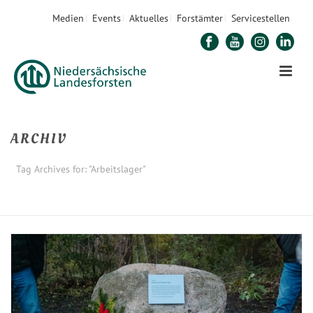
Medien
Events
Aktuelles
Forstämter
Servicestellen
ARCHIV
Tag Archives for: "Arbeitslager"
STARTSEITE
»
ARBEITSLAGER