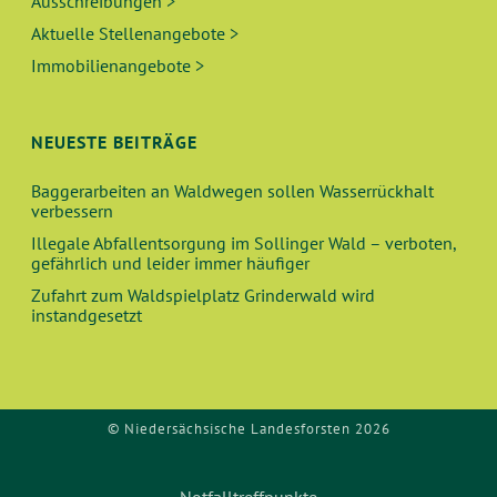
Ausschreibungen >
Aktuelle Stellenangebote >
Immobilienangebote >
NEUESTE BEITRÄGE
Baggerarbeiten an Waldwegen sollen Wasserrückhalt
verbessern
Illegale Abfallentsorgung im Sollinger Wald – verboten,
gefährlich und leider immer häufiger
Zufahrt zum Waldspielplatz Grinderwald wird
instandgesetzt
© Niedersächsische Landesforsten 2026
Notfalltreffpunkte