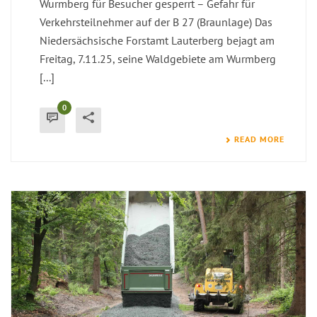
Wurmberg für Besucher gesperrt – Gefahr für
Verkehrsteilnehmer auf der B 27 (Braunlage) Das
Niedersächsische Forstamt Lauterberg bejagt am
Freitag, 7.11.25, seine Waldgebiete am Wurmberg
[...]
0
READ MORE