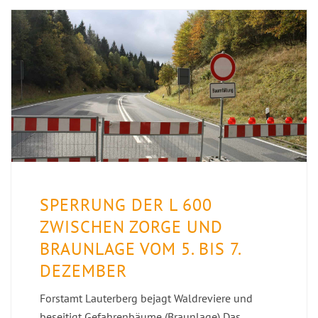
SPERRUNG DER L 600
ZWISCHEN ZORGE UND
BRAUNLAGE VOM 5. BIS 7.
DEZEMBER
Forstamt Lauterberg bejagt Waldreviere und
beseitigt Gefahrenbäume (Braunlage) Das