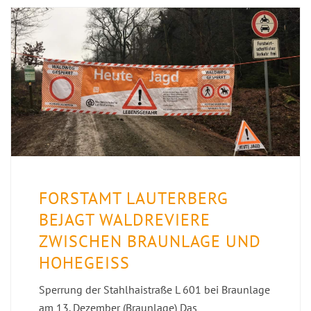
FORSTAMT LAUTERBERG
BEJAGT WALDREVIERE
ZWISCHEN BRAUNLAGE UND
HOHEGEISS
Sperrung der Stahlhaistraße L 601 bei Braunlage
am 13. Dezember (Braunlage) Das