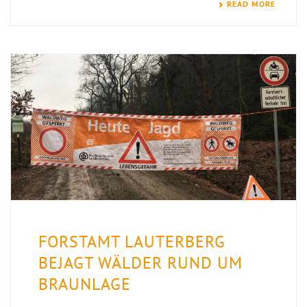
READ MORE
FORSTAMT LAUTERBERG
BEJAGT WÄLDER RUND UM
BRAUNLAGE