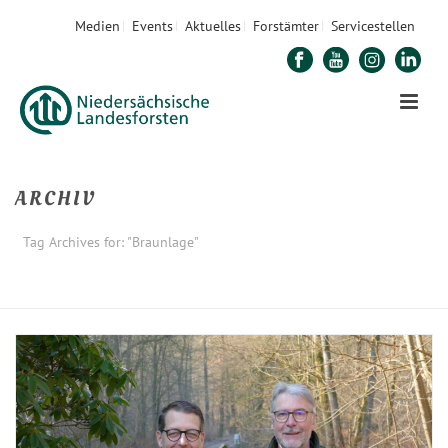
Medien
Events
Aktuelles
Forstämter
Servicestellen
ARCHIV
Tag Archives for: "Braunlage"
STARTSEITE
»
BRAUNLAGE