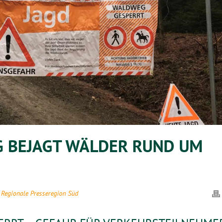
 BEJAGT WÄLDER RUND UM
,
Regionale Presseregion Süd