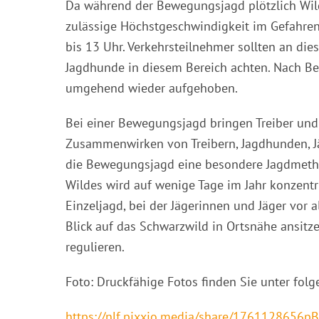
Da während der Bewegungsjagd plötzlich Wil
zulässige Höchstgeschwindigkeit im Gefahren
bis 13 Uhr. Verkehrsteilnehmer sollten an d
Jagdhunde in diesem Bereich achten. Nach B
umgehend wieder aufgehoben.
Bei einer Bewegungsjagd bringen Treiber und
Zusammenwirken von Treibern, Jagdhunden, Jä
die Bewegungsjagd eine besondere Jagdmetho
Wildes wird auf wenige Tage im Jahr konzentr
Einzeljagd, bei der Jägerinnen und Jäger vo
Blick auf das Schwarzwild in Ortsnähe ansitzen
regulieren.
Foto: Druckfähige Fotos finden Sie unter folg
https://nlf.pixxio.media/share/1761128656p