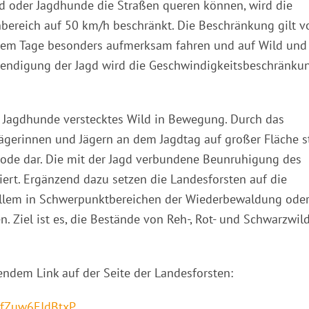
d oder Jagdhunde die Straßen queren können, wird die
bereich auf 50 km/h beschränkt. Die Beschränkung gilt v
iesem Tage besonders aufmerksam fahren und auf Wild und
eendigung der Jagd wird die Geschwindigkeitsbeschränku
 Jagdhunde verstecktes Wild in Bewegung. Durch das
gerinnen und Jägern an dem Jagdtag auf großer Fläche st
de dar. Die mit der Jagd verbundene Beunruhigung des
iert. Ergänzend dazu setzen die Landesforsten auf die
r allem in Schwerpunktbereichen der Wiederbewaldung oder
. Ziel ist es, die Bestände von Reh-, Rot- und Schwarzwil
endem Link auf der Seite der Landesforsten:
BfZuw6EIdBtxP