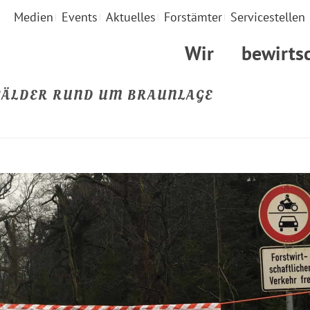
Medien
Events
Aktuelles
Forstämter
Servicestellen
Wir
bewirts
WÄLDER RUND UM BRAUNLAGE
STARTSEITE