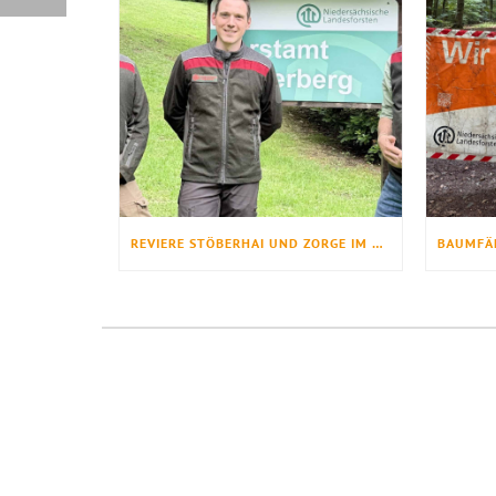
REVIERE STÖBERHAI UND ZORGE IM FORSTAMT LAUTERBERG NEU BESETZT