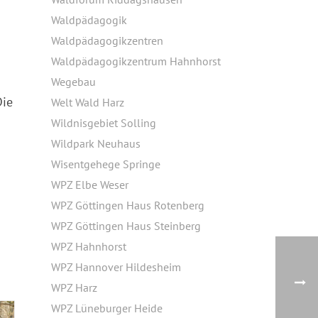
Waldpädagogik
Waldpädagogikzentren
Waldpädagogikzentrum Hahnhorst
Wegebau
Die
Welt Wald Harz
Wildnisgebiet Solling
Wildpark Neuhaus
Wisentgehege Springe
WPZ Elbe Weser
WPZ Göttingen Haus Rotenberg
WPZ Göttingen Haus Steinberg
WPZ Hahnhorst
WPZ Hannover Hildesheim
WPZ Harz
WPZ Lüneburger Heide