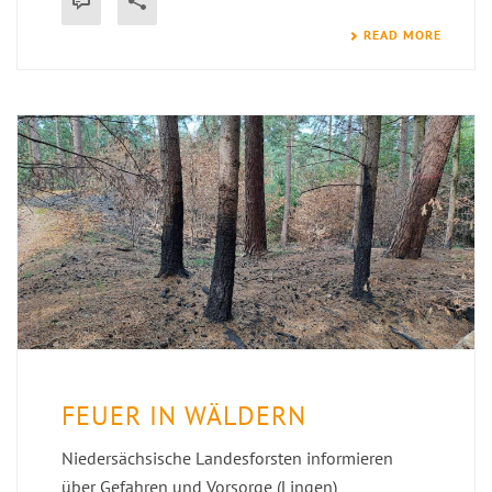
READ MORE
FEUER IN WÄLDERN
Niedersächsische Landesforsten informieren
über Gefahren und Vorsorge (Lingen)