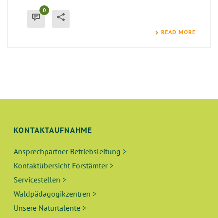
0
READ MORE
KONTAKTAUFNAHME
Ansprechpartner Betriebsleitung >
Kontaktübersicht Forstämter >
Servicestellen >
Waldpädagogikzentren >
Unsere Naturtalente >