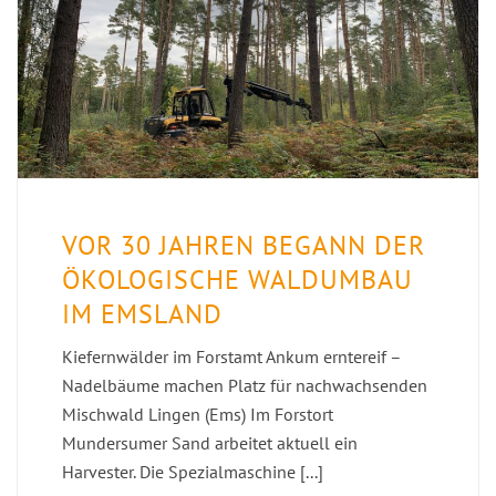
VOR 30 JAHREN BEGANN DER
ÖKOLOGISCHE WALDUMBAU
IM EMSLAND
Kiefernwälder im Forstamt Ankum erntereif –
Nadelbäume machen Platz für nachwachsenden
Mischwald Lingen (Ems) Im Forstort
Mundersumer Sand arbeitet aktuell ein
Harvester. Die Spezialmaschine [...]