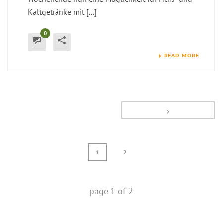
Kaltgetränke mit [...]
0
READ MORE
1
2
page
1
of
2