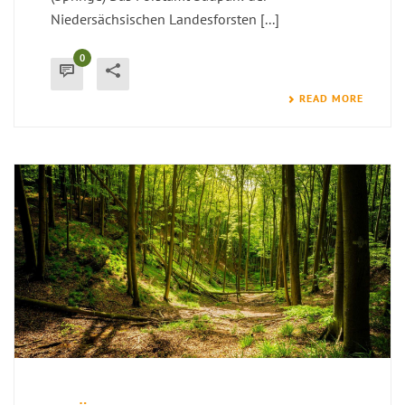
Niedersächsischen Landesforsten [...]
0
READ MORE