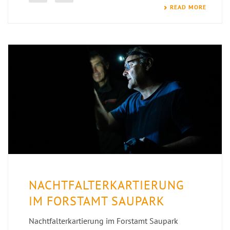
READ MORE
NACHTFALTERKARTIERUNG
IM FORSTAMT SAUPARK
Nachtfalterkartierung im Forstamt Saupark