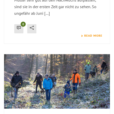
Mütter sehr gut auf den Nachwuchs aufpassen,
sind sie in der ersten Zeit gar nicht zu sehen. So
ungefähr ab Juni […]
0
READ MORE