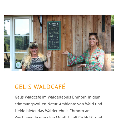
GELIS WALDCAFÉ
Gelis Waldcafé im Walderlebnis Ehrhorn In dem
stimmungsvollen Natur-Ambiente von Wald und
Heide bietet das Walderlebnis Ehrhorn am
Wochenende nun eine Möglichkeit für Heiß- und