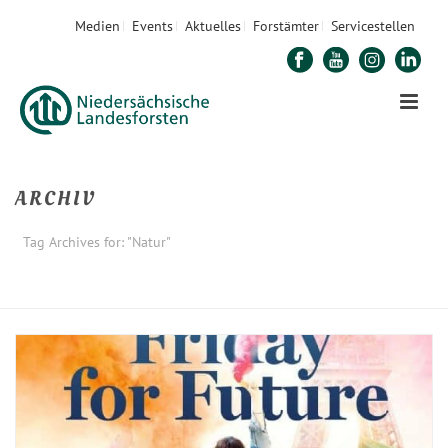
Medien
Events
Aktuelles
Forstämter
Servicestellen
ARCHIV
Tag Archives for: "Natur"
STARTSEITE
»
NATUR