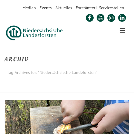
Medien
Events
Aktuelles
Forstämter
Servicestellen
ARCHIV
Tag Archives for: "Niedersächsische Landeforsten"
STARTSEITE
»
NIEDERSÄCHSISCHE LANDEFORSTEN