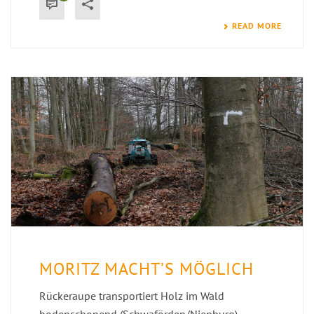
READ MORE
MORITZ MACHT’S MÖGLICH
Rückeraupe transportiert Holz im Wald