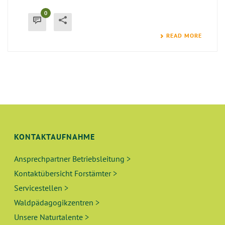
0
READ MORE
KONTAKTAUFNAHME
Ansprechpartner Betriebsleitung >
Kontaktübersicht Forstämter >
Servicestellen >
Waldpädagogikzentren >
Unsere Naturtalente >