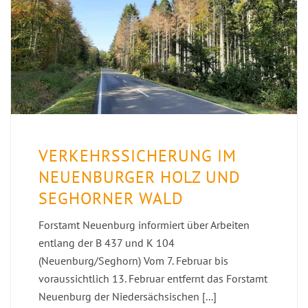
VERKEHRSSICHERUNG IM
NEUENBURGER HOLZ UND
SEGHORNER WALD
Forstamt Neuenburg informiert über Arbeiten
entlang der B 437 und K 104
(Neuenburg/Seghorn) Vom 7. Februar bis
voraussichtlich 13. Februar entfernt das Forstamt
Neuenburg der Niedersächsischen [...]