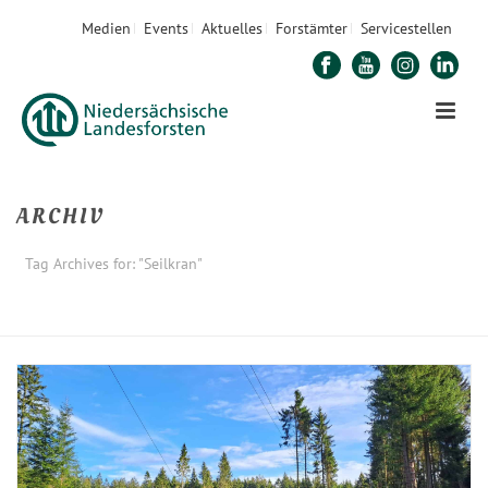
Medien
Events
Aktuelles
Forstämter
Servicestellen
ARCHIV
Tag Archives for: "Seilkran"
STARTSEITE
»
SEILKRAN