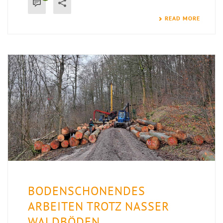
READ MORE
BODENSCHONENDES
ARBEITEN TROTZ NASSER
WALDBÖDEN