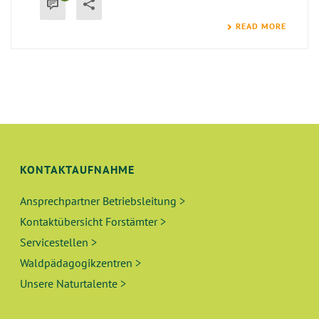
READ MORE
KONTAKTAUFNAHME
Ansprechpartner Betriebsleitung >
Kontaktübersicht Forstämter >
Servicestellen >
Waldpädagogikzentren >
Unsere Naturtalente >