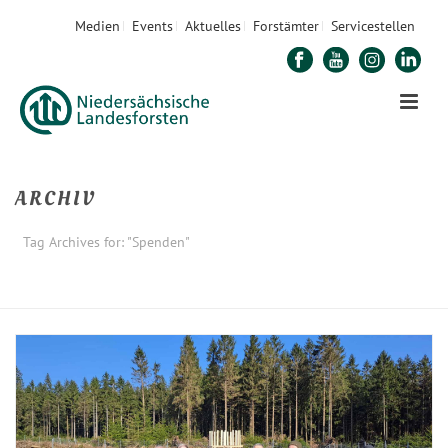
Medien
Events
Aktuelles
Forstämter
Servicestellen
ARCHIV
Tag Archives for: "Spenden"
STARTSEITE
»
SPENDEN