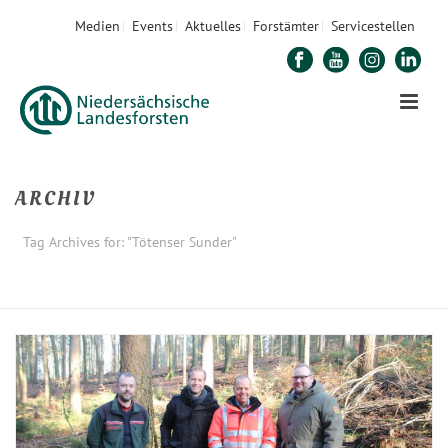
Medien
Events
Aktuelles
Forstämter
Servicestellen
ARCHIV
Tag Archives for: "Tötenser Sunder"
STARTSEITE
»
TÖTENSER SUNDER