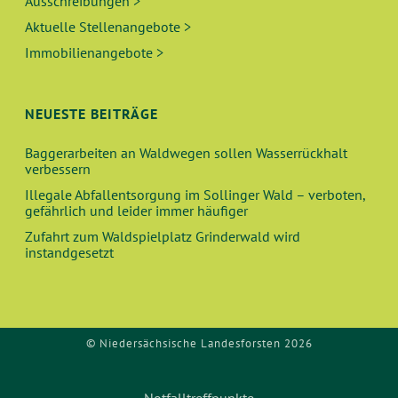
Ausschreibungen >
Aktuelle Stellenangebote >
Immobilienangebote >
NEUESTE BEITRÄGE
Baggerarbeiten an Waldwegen sollen Wasserrückhalt
verbessern
Illegale Abfallentsorgung im Sollinger Wald – verboten,
gefährlich und leider immer häufiger
Zufahrt zum Waldspielplatz Grinderwald wird
instandgesetzt
© Niedersächsische Landesforsten 2026
Notfalltreffpunkte