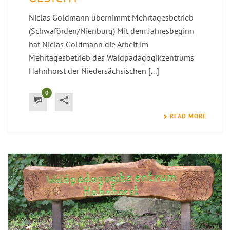
Niclas Goldmann übernimmt Mehrtagesbetrieb
(Schwaförden/Nienburg) Mit dem Jahresbeginn
hat Niclas Goldmann die Arbeit im
Mehrtagesbetrieb des Waldpädagogikzentrums
Hahnhorst der Niedersächsischen [...]
0
READ MORE