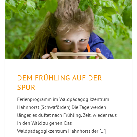
DEM FRÜHLING AUF DER
SPUR
Ferienprogramm im Waldpädagogikzentrum
Hahnhorst (Schwaförden) Die Tage werden
länger, es duftet nach Frühling. Zeit, wieder raus
in den Wald zu gehen. Das
Waldpädagogikzentrum Hahnhorst der [...]