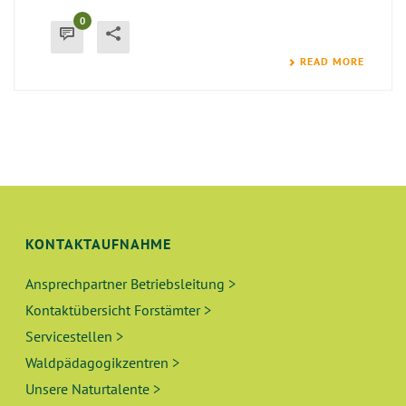
0
READ MORE
KONTAKTAUFNAHME
Ansprechpartner Betriebsleitung >
Kontaktübersicht Forstämter >
Servicestellen >
Waldpädagogikzentren >
Unsere Naturtalente >