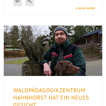
READ MORE
WALDPÄDAGOGIKZENTRUM
HAHNHORST HAT EIN NEUES
GESICHT