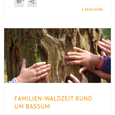
READ MORE
FAMILIEN-WALDZEIT RUND
UM BASSUM