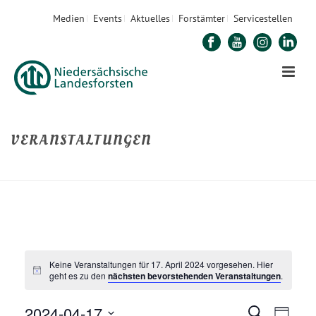
Medien
Events
Aktuelles
Forstämter
Servicestellen
VERANSTALTUNGEN
STARTSEITE
»
VERANSTALTUNGEN
Keine Veranstaltungen für 17. April 2024 vorgesehen. Hier
geht es zu den
nächsten bevorstehenden Veranstaltungen
.
2024-04-17
V
Suche