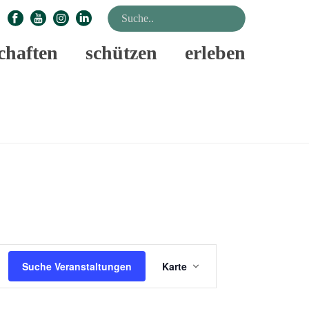
chaften
schützen
erleben
STARTSEITE
»
VERANSTALTUNGEN
V
Suche Veranstaltungen
Karte
E
R