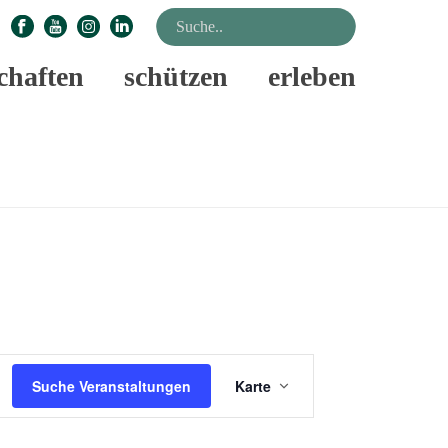
chaften
schützen
erleben
STARTSEITE
»
VERANSTALTUNGEN
V
Suche Veranstaltungen
Karte
E
R