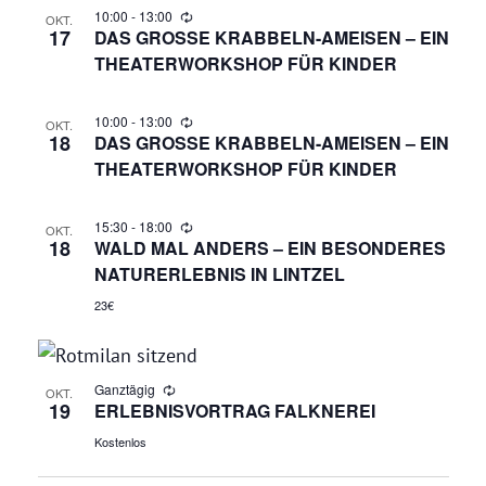
10:00
-
13:00
OKT.
17
DAS GROSSE KRABBELN-AMEISEN – EIN T
HEATERWORKSHOP FÜR KINDER
10:00
-
13:00
OKT.
18
DAS GROSSE KRABBELN-AMEISEN – EIN T
HEATERWORKSHOP FÜR KINDER
15:30
-
18:00
OKT.
18
WALD MAL ANDERS – EIN BESONDERES
NATURERLEBNIS IN LINTZEL
23€
Ganztägig
OKT.
19
ERLEBNISVORTRAG FALKNEREI
Kostenlos