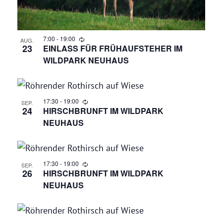
7:00
-
19:00
AUG.
23
EINLASS FÜR FRÜHAUFSTEHER IM
WILDPARK NEUHAUS
17:30
-
19:00
SEP.
24
HIRSCHBRUNFT IM WILDPARK
NEUHAUS
17:30
-
19:00
SEP.
26
HIRSCHBRUNFT IM WILDPARK
NEUHAUS