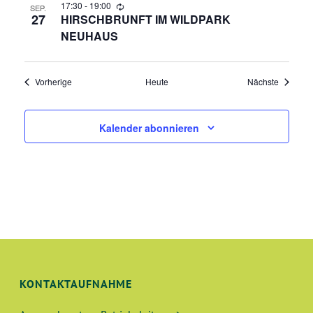
17:30
-
19:00
SEP.
27
HIRSCHBRUNFT IM WILDPARK
NEUHAUS
Veranstaltungen
Veransta
Vorherige
Heute
Nächste
Kalender abonnieren
KONTAKTAUFNAHME