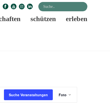
chaften
schützen
erleben
STARTSEITE
»
VERANSTALTUNGEN
V
Suche Veranstaltungen
Foto
E
R