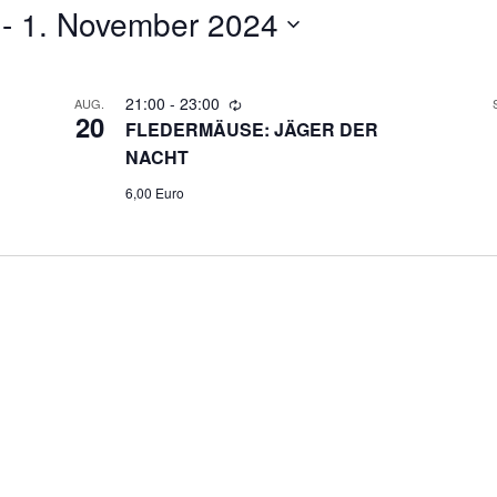
 - 
1. November 2024
21:00
-
23:00
AUG.
20
FLEDERMÄUSE: JÄGER DER
NACHT
6,00 Euro