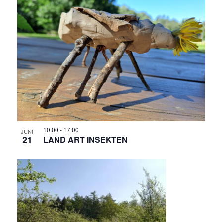
10:00
-
17:00
JUNI
21
LAND ART INSEKTEN