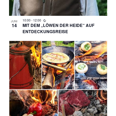
10:00
-
12:00
JUNI
14
MIT DEM „LÖWEN DER HEIDE“ AUF
ENTDECKUNGSREISE