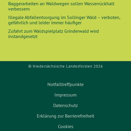
Baggerarbeiten an Waldwegen sollen Wasserrückhalt
verbessern
Illegale Abfallentsorgung im Sollinger Wald – verboten,
gefährlich und leider immer häufiger
Zufahrt zum Waldspielplatz Grinderwald wird
instandgesetzt
© Niedersächsische Landesforsten 2026
Notfalltreffpunkte
Impressum
Datenschutz
Erklärung zur Barrierefreiheit
Cookies