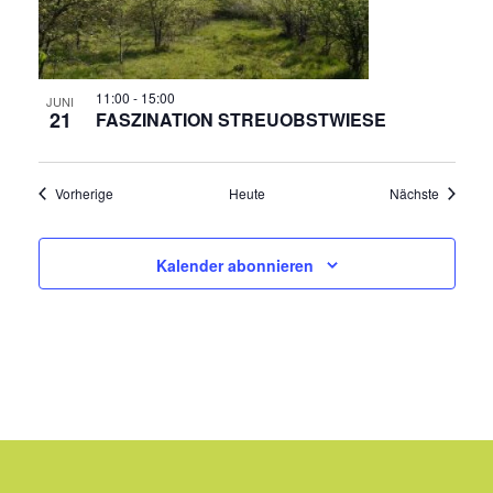
11:00
-
15:00
JUNI
21
FASZINATION STREUOBSTWIESE
Veranstaltungen
Veransta
Vorherige
Heute
Nächste
Kalender abonnieren