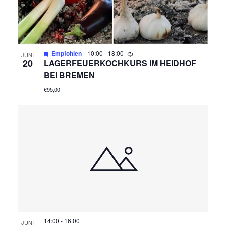
Empfohlen
10:00
-
18:00
JUNI
20
LAGERFEUERKOCHKURS IM HEIDHOF
BEI BREMEN
€95,00
14:00
-
16:00
JUNI