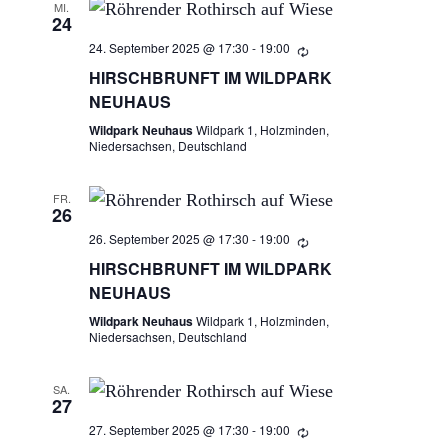
MI.
24
N
24. September 2025 @ 17:30
-
19:00
A
HIRSCHBRUNFT IM WILDPARK
NEUHAUS
V
Wildpark Neuhaus
Wildpark 1, Holzminden,
Niedersachsen, Deutschland
I
FR.
G
26
26. September 2025 @ 17:30
-
19:00
A
HIRSCHBRUNFT IM WILDPARK
NEUHAUS
T
Wildpark Neuhaus
Wildpark 1, Holzminden,
I
Niedersachsen, Deutschland
O
SA.
27
N
27. September 2025 @ 17:30
-
19:00