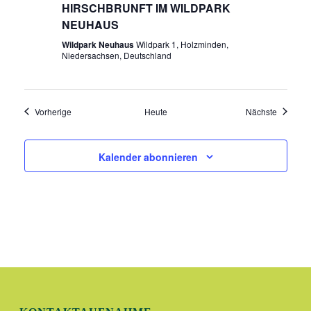
HIRSCHBRUNFT IM WILDPARK
NEUHAUS
Wildpark Neuhaus
Wildpark 1, Holzminden,
Niedersachsen, Deutschland
Veranstaltungen
Veransta
Vorherige
Heute
Nächste
Kalender abonnieren