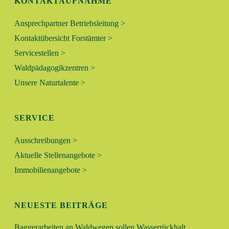
KONTAKTAUFNAHME
Ansprechpartner Betriebsleitung >
Kontaktübersicht Forstämter >
Servicestellen >
Waldpädagogikzentren >
Unsere Naturtalente >
SERVICE
Ausschreibungen >
Aktuelle Stellenangebote >
Immobilienangebote >
NEUESTE BEITRÄGE
Baggerarbeiten an Waldwegen sollen Wasserrückhalt