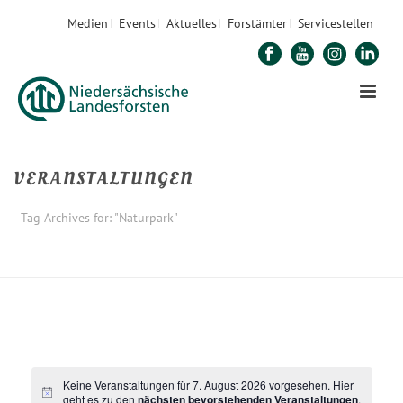
Medien
Events
Aktuelles
Forstämter
Servicestellen
VERANSTALTUNGEN
Tag Archives for: "Naturpark"
STARTSEITE
»
NATURPARK
Keine Veranstaltungen für 7. August 2026 vorgesehen. Hier
geht es zu den
nächsten bevorstehenden Veranstaltungen
.