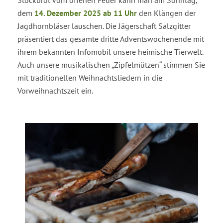
Stockbrot vom offenen Feuer kann man am Sonntag,
dem
14. Dezember 2025 ab 11 Uhr
den Klängen der
Jagdhornbläser lauschen. Die Jägerschaft Salzgitter
präsentiert das gesamte dritte Adventswochenende mit
ihrem bekannten Infomobil unsere heimische Tierwelt.
Auch unsere musikalischen „Zipfelmützen“ stimmen Sie
mit traditionellen Weihnachtsliedern in die
Vorweihnachtszeit ein.