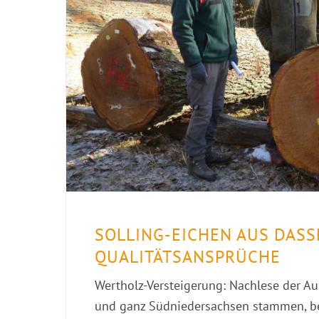
SOLLING-EICHEN AUS DAS
QUALITÄTSANSPRÜCHE
Wertholz-Versteigerung: Nachlese der Au
und ganz Südniedersachsen stammen, be