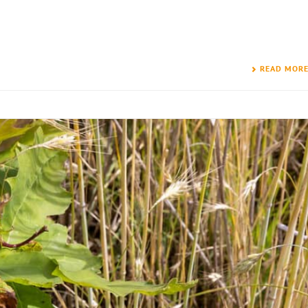
READ MOR