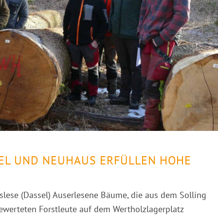
SEL UND NEUHAUS ERFÜLLEN HOHE
slese (Dassel) Auserlesene Bäume, die aus dem Solling
werteten Forstleute auf dem Wertholzlagerplatz