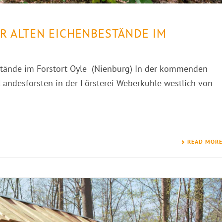
R ALTEN EICHENBESTÄNDE IM
estände im Forstort Oyle (Nienburg) In der kommenden
andesforsten in der Försterei Weberkuhle westlich von
READ MOR