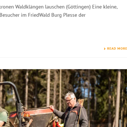
kronen Waldklängen lauschen (Göttingen) Eine kleine,
Besucher im FriedWald Burg Plesse der
READ MOR