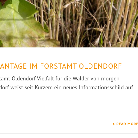
ANTAGE IM FORSTAMT OLDENDORF
mt Oldendorf Vielfalt für die Wälder von morgen
orf weist seit Kurzem ein neues Informationsschild auf
READ MOR