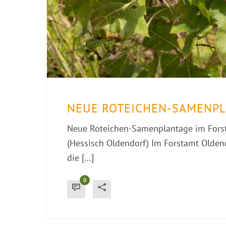
NEUE ROTEICHEN-SAMENPL
Neue Roteichen-Samenplantage im Forsta
(Hessisch Oldendorf) Im Forstamt Oldend
die [...]
0