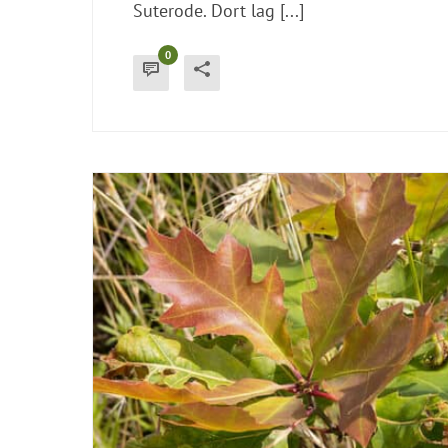
Suterode. Dort lag [...]
0