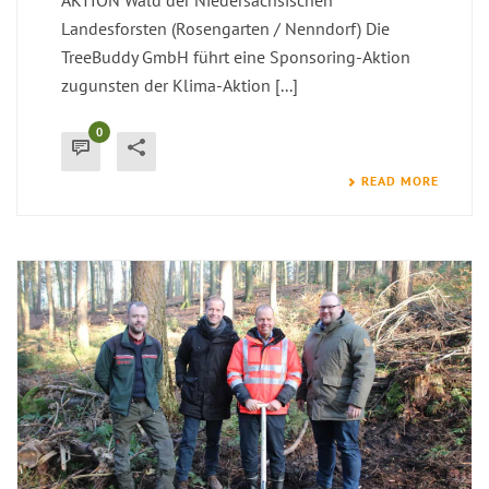
AKTION Wald der Niedersächsischen
Landesforsten (Rosengarten / Nenndorf) Die
TreeBuddy GmbH führt eine Sponsoring-Aktion
zugunsten der Klima-Aktion [...]
0
READ MORE