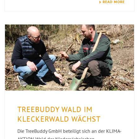
READ MORE
TREEBUDDY WALD IM
KLECKERWALD WÄCHST
Die TreeBuddy GmbH beteiligt sich an der KLIMA-