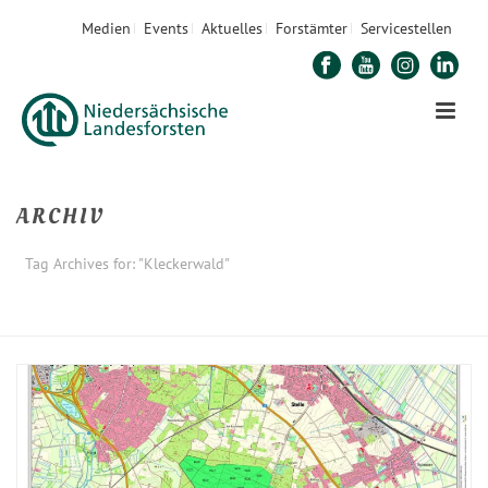
Medien
Events
Aktuelles
Forstämter
Servicestellen
ARCHIV
Tag Archives for: "Kleckerwald"
STARTSEITE
»
KLECKERWALD