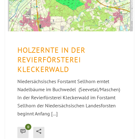
HOLZERNTE IN DER
REVIERFÖRSTEREI
KLECKERWALD
Niedersächsisches Forstamt Sellhorn erntet
Nadelbäume im Buchwedel (Seevetal/Maschen)
In der Revierförsterei Kleckerwald im Forstamt
Sellhorn der Niedersächsischen Landesforsten
beginnt Anfang [...]
0