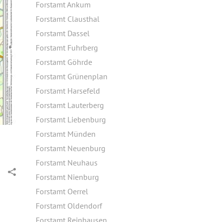
Forstamt Ankum
Forstamt Clausthal
Forstamt Dassel
Forstamt Fuhrberg
Forstamt Göhrde
Forstamt Grünenplan
Forstamt Harsefeld
Forstamt Lauterberg
Forstamt Liebenburg
Forstamt Münden
Forstamt Neuenburg
Forstamt Neuhaus
Forstamt Nienburg
Forstamt Oerrel
Forstamt Oldendorf
Forstamt Reinhausen