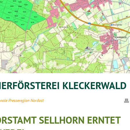
VIERFÖRSTEREI KLECKERWALD
nale Presseregion Nordost
ORSTAMT SELLHORN ERNTET