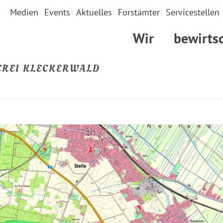
Medien
Events
Aktuelles
Forstämter
Servicestellen
Wir
bewirts
EREI KLECKERWALD
S