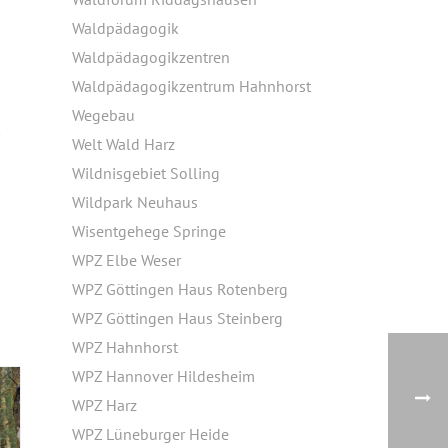
Waldpädagogik
Waldpädagogikzentren
Waldpädagogikzentrum Hahnhorst
Wegebau
m
Welt Wald Harz
Wildnisgebiet Solling
Wildpark Neuhaus
Wisentgehege Springe
WPZ Elbe Weser
WPZ Göttingen Haus Rotenberg
WPZ Göttingen Haus Steinberg
WPZ Hahnhorst
WPZ Hannover Hildesheim
WPZ Harz
WPZ Lüneburger Heide