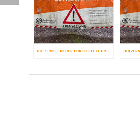
HOLZERNTE IN DER FÖRSTEREI THÖRENWALD BEGINNT ENDE JULI