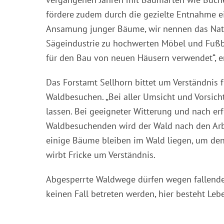
fördere zudem durch die gezielte Entnahme e
Ansamung junger Bäume, wir nennen das Natu
Sägeindustrie zu hochwerten Möbel und Fußbö
für den Bau von neuen Häusern verwendet“, er
Das Forstamt Sellhorn bittet um Verständnis
Waldbesuchen. „Bei aller Umsicht und Vorsic
lassen. Bei geeigneter Witterung und nach erf
Waldbesuchenden wird der Wald nach den Arb
einige Bäume bleiben im Wald liegen, um den 
wirbt Fricke um Verständnis.
Abgesperrte Waldwege dürfen wegen fallende
keinen Fall betreten werden, hier besteht Leb