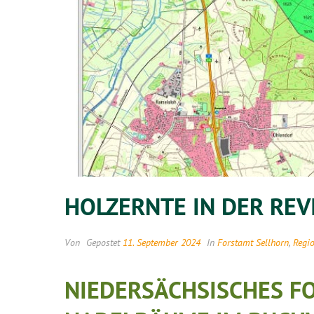
HOLZERNTE IN DER RE
Von
Gepostet
11. September 2024
In
Forstamt Sellhorn
,
Regio
NIEDERSÄCHSISCHES F