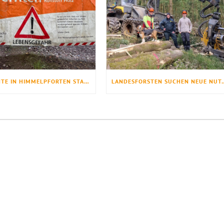
HOLZERNTE IN HIMMELPFORTEN STARTET ANFANG JUNI
LANDESFORSTEN SUCHEN NEUE NUTZH