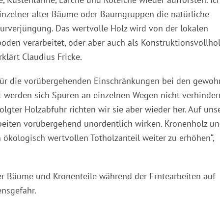
inzelner alter Bäume oder Baumgruppen die natürliche
rverjüngung. Das wertvolle Holz wird von der lokalen
den verarbeitet, oder aber auch als Konstruktionsvollhol
klärt Claudius Fricke.
 für die vorübergehenden Einschränkungen bei den gewoh
ht werden sich Spuren an einzelnen Wegen nicht verhinder
olgter Holzabfuhr richten wir sie aber wieder her. Auf uns
eiten vorübergehend unordentlich wirken. Kronenholz u
ökologisch wertvollen Totholzanteil weiter zu erhöhen“,
r Bäume und Kronenteile während der Erntearbeiten auf
ensgefahr.