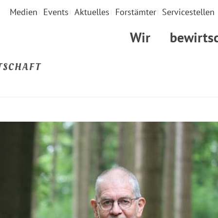
Medien
Events
Aktuelles
Forstämter
Servicestellen
Wir
bewirts
TSCHAFT