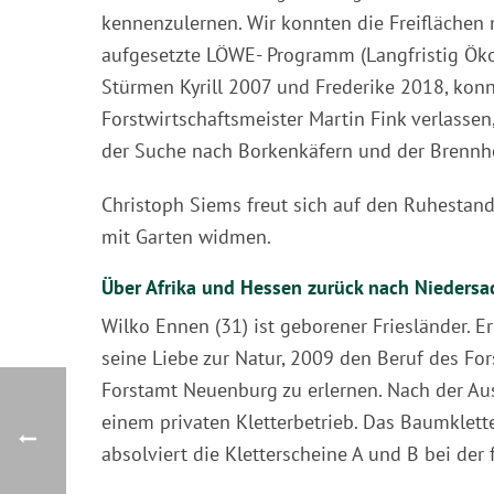
kennenzulernen. Wir konnten die Freiflächen
aufgesetzte LÖWE- Programm (Langfristig Ök
Stürmen Kyrill 2007 und Frederike 2018, kon
Forstwirtschaftsmeister Martin Fink verlassen
der Suche nach Borkenkäfern und der Brennho
Christoph Siems freut sich auf den Ruhestan
mit Garten widmen.
Über Afrika und Hessen zurück nach Niedersa
Wilko Ennen (31) ist geborener Friesländer. Er
seine Liebe zur Natur, 2009 den Beruf des Fo
Forstamt Neuenburg zu erlernen. Nach der Aus
einem privaten Kletterbetrieb. Das Baumklett
absolviert die Kletterscheine A und B bei der 