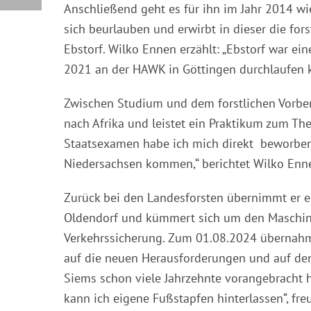
Anschließend geht es für ihn im Jahr 2014 wie
sich beurlauben und erwirbt in dieser die fors
Ebstorf. Wilko Ennen erzählt: „Ebstorf war e
2021 an der HAWK in Göttingen durchlaufen 
Zwischen Studium und dem forstlichen Vorber
nach Afrika und leistet ein Praktikum zum T
Staatsexamen habe ich mich direkt beworben
Niedersachsen kommen,“ berichtet Wilko Enn
Zurück bei den Landesforsten übernimmt er ein
Oldendorf und kümmert sich um den Maschine
Verkehrssicherung. Zum 01.08.2024 übernahm 
auf die neuen Herausforderungen und auf den
Siems schon viele Jahrzehnte vorangebracht h
kann ich eigene Fußstapfen hinterlassen“, fre