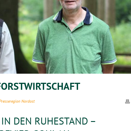
 FORSTWIRTSCHAFT
Presseregion Nordost
 IN DEN RUHESTAND –