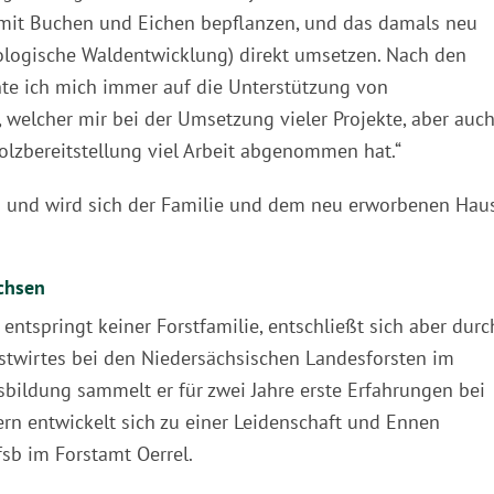
 mit Buchen und Eichen bepflanzen, und das damals neu
ologische Waldentwicklung) direkt umsetzen. Nach den
nte ich mich immer auf die Unterstützung von
, welcher mir bei der Umsetzung vieler Projekte, aber auch
lzbereitstellung viel Arbeit abgenommen hat.“
d und wird sich der Familie und dem neu erworbenen Hau
chsen
 entspringt keiner Forstfamilie, entschließt sich aber durc
rstwirtes bei den Niedersächsischen Landesforsten im
bildung sammelt er für zwei Jahre erste Erfahrungen bei
ern entwickelt sich zu einer Leidenschaft und Ennen
fsb im Forstamt Oerrel.