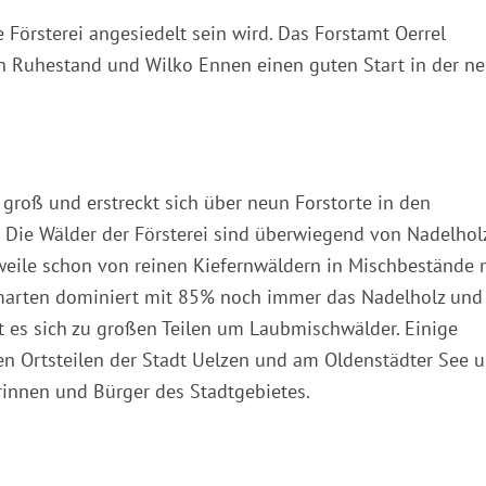
e Försterei angesiedelt sein wird. Das Forstamt Oerrel
en Ruhestand und Wilko Ennen einen guten Start in der n
r groß und erstreckt sich über neun Forstorte in den
Die Wälder der Försterei sind überwiegend von Nadelhol
erweile schon von reinen Kiefernwäldern in Mischbestände 
arten dominiert mit 85% noch immer das Nadelholz und 
t es sich zu großen Teilen um Laubmischwälder. Einige
den Ortsteilen der Stadt Uelzen und am Oldenstädter See 
rinnen und Bürger des Stadtgebietes.