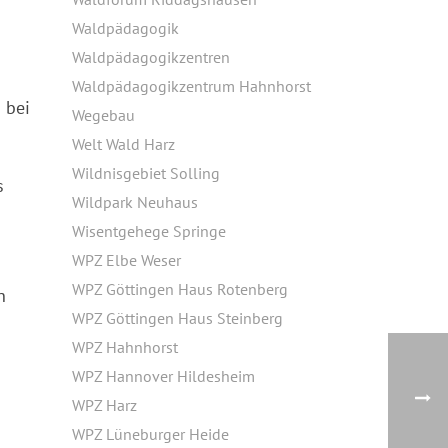
Waldpädagogik
Waldpädagogikzentren
Waldpädagogikzentrum Hahnhorst
 bei
Wegebau
Welt Wald Harz
Wildnisgebiet Solling
s
Wildpark Neuhaus
Wisentgehege Springe
WPZ Elbe Weser
WPZ Göttingen Haus Rotenberg
h
WPZ Göttingen Haus Steinberg
WPZ Hahnhorst
WPZ Hannover Hildesheim
WPZ Harz
WPZ Lüneburger Heide