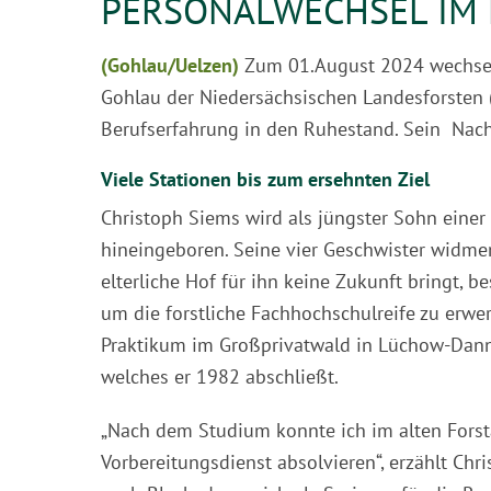
PERSONALWECHSEL IM 
(Gohlau/Uelzen)
Zum 01.August 2024 wechselte
Gohlau der Niedersächsischen Landesforsten 
Berufserfahrung in den Ruhestand. Sein Nachfo
Viele Stationen bis zum ersehnten Ziel
Christoph Siems wird als jüngster Sohn einer
hineingeboren. Seine vier Geschwister widmen
elterliche Hof für ihn keine Zukunft bringt, 
um die forstliche Fachhochschulreife zu erwer
Praktikum im Großprivatwald in Lüchow-Dann
welches er 1982 abschließt.
„Nach dem Studium konnte ich im alten Forsta
Vorbereitungsdienst absolvieren“, erzählt Chr