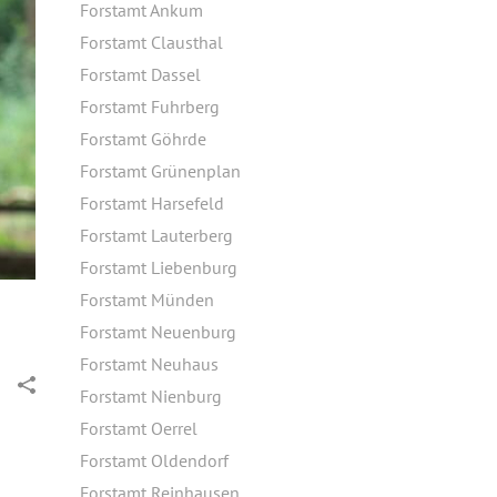
Forstamt Ankum
Forstamt Clausthal
Forstamt Dassel
Forstamt Fuhrberg
Forstamt Göhrde
Forstamt Grünenplan
Forstamt Harsefeld
Forstamt Lauterberg
Forstamt Liebenburg
Forstamt Münden
Forstamt Neuenburg
Forstamt Neuhaus
Forstamt Nienburg
Forstamt Oerrel
Forstamt Oldendorf
Forstamt Reinhausen