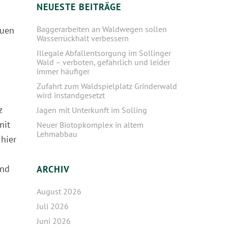
NEUESTE BEITRÄGE
Baggerarbeiten an Waldwegen sollen
euen
Wasserrückhalt verbessern
Illegale Abfallentsorgung im Sollinger
Wald – verboten, gefährlich und leider
immer häufiger
Zufahrt zum Waldspielplatz Grinderwald
wird instandgesetzt
z
Jagen mit Unterkunft im Solling
mit
Neuer Biotopkomplex in altem
Lehmabbau
hier
und
ARCHIV
August 2026
Juli 2026
Juni 2026