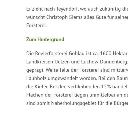
Er zieht nach Teyendorf, wo auch zukünftig di
wünscht Christoph Siems alles Gute für sein
Försterei.
Zum Hintergrund
Die Revierförsterei Gohlau ist ca. 1600 Hekta
Landkreisen Uelzen und Lüchow-Dannenberg. 
geprägt. Weite Teile der Försterei sind mittl
Laubholz umgewandelt worden. Bei den Baum
die Kiefer. Bei den verbleibenden 15% handel
Flächen der Försterei liegen unmittelbar an 
sind somit Naherholungsgebiet für die Bürge