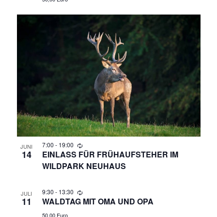
7:00
-
19:00
JUNI
14
EINLASS FÜR FRÜHAUFSTEHER IM
WILDPARK NEUHAUS
9:30
-
13:30
JULI
11
WALDTAG MIT OMA UND OPA
50,00 Euro