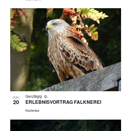
Ganztägig
JULI
20
ERLEBNISVORTRAG FALKNEREI
Kostenlos