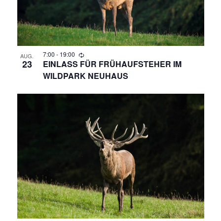
7:00
-
19:00
AUG.
23
EINLASS FÜR FRÜHAUFSTEHER IM
WILDPARK NEUHAUS