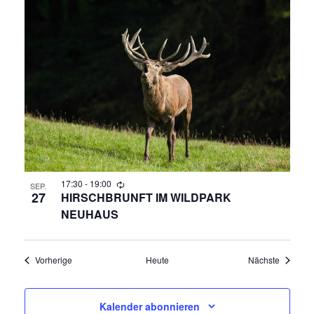
17:30
-
19:00
SEP.
27
HIRSCHBRUNFT IM WILDPARK
NEUHAUS
Veranstaltungen
Veransta
Vorherige
Heute
Nächste
Kalender abonnieren