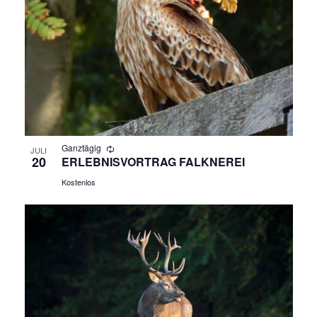
Ganztägig
JULI
20
ERLEBNISVORTRAG FALKNEREI
Kostenlos