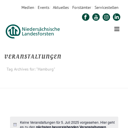
Medien
Events
Aktuelles
Forstämter
Servicestellen
VERANSTALTUNGEN
Tag Archives for: "Hamburg"
STARTSEITE
»
HAMBURG
Keine Veranstaltungen für 5. Juli 2025 vorgesehen. Hier geht
es zu den
nächsten bevorstehenden Veranstaltungen
.