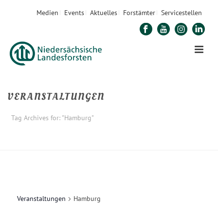
Medien
Events
Aktuelles
Forstämter
Servicestellen
VERANSTALTUNGEN
Tag Archives for: "Hamburg"
STARTSEITE
»
HAMBURG
Veranstaltungen
Hamburg