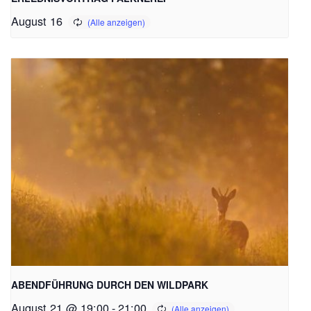
August 16
ABENDFÜHRUNG DURCH DEN WILDPARK
August 21 @ 19:00
-
21:00