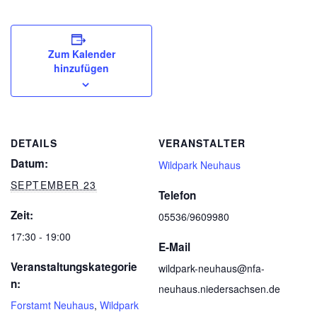
Zum Kalender
hinzufügen
DETAILS
VERANSTALTER
Datum:
Wildpark Neuhaus
SEPTEMBER 23
Telefon
Zeit:
05536/9609980
17:30 - 19:00
E-Mail
Veranstaltungskategorie
wildpark-neuhaus@nfa-
n:
neuhaus.niedersachsen.de
Forstamt Neuhaus
,
Wildpark