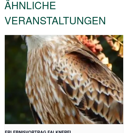
ÄHNLICHE
VERANSTALTUNGEN
ERLEBNISVORTRAG FALKNEREI