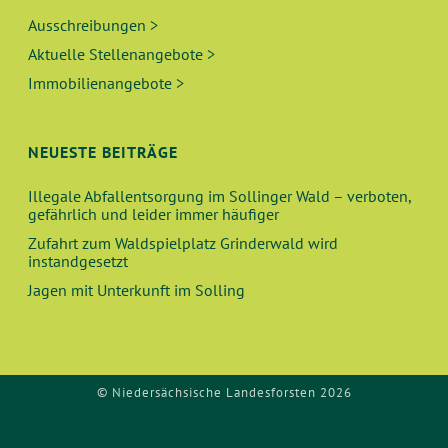
Ausschreibungen >
Aktuelle Stellenangebote >
Immobilienangebote >
NEUESTE BEITRÄGE
Illegale Abfallentsorgung im Sollinger Wald – verboten,
gefährlich und leider immer häufiger
Zufahrt zum Waldspielplatz Grinderwald wird
instandgesetzt
Jagen mit Unterkunft im Solling
© Niedersächsische Landesforsten 2026