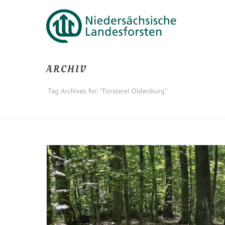
ARCHIV
Tag Archives for: "Försterei Oldenburg"