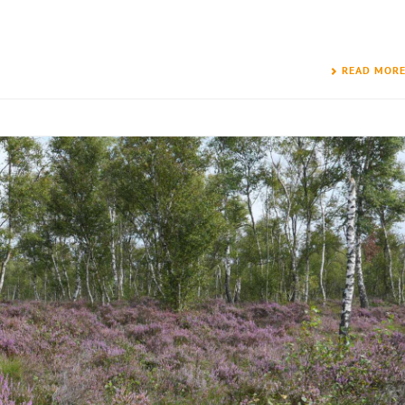
READ MOR