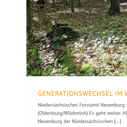
GENERATIONSWECHSEL IM 
Niedersächsisches Forstamt Neuenburg
(Oldenburg/Wildenloh) Es geht weiter. A
Neuenburg der Niedersächsischen [...]