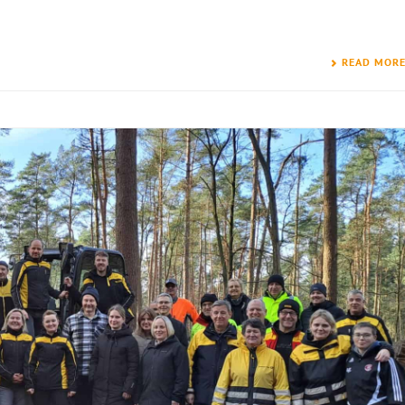
READ MOR