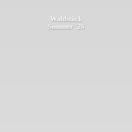
Waldstück
Sommer ´26