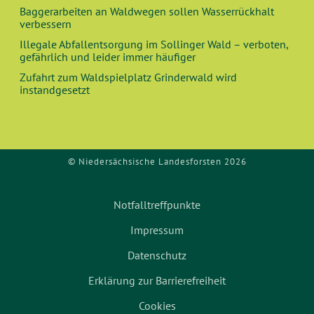
Baggerarbeiten an Waldwegen sollen Wasserrückhalt
verbessern
Illegale Abfallentsorgung im Sollinger Wald – verboten,
gefährlich und leider immer häufiger
Zufahrt zum Waldspielplatz Grinderwald wird
instandgesetzt
© Niedersächsische Landesforsten 2026
Notfalltreffpunkte
Impressum
Datenschutz
Erklärung zur Barrierefreiheit
Cookies