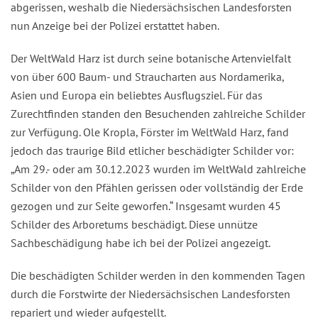
abgerissen, weshalb die Niedersächsischen Landesforsten
nun Anzeige bei der Polizei erstattet haben.
Der WeltWald Harz ist durch seine botanische Artenvielfalt
von über 600 Baum- und Straucharten aus Nordamerika,
Asien und Europa ein beliebtes Ausflugsziel. Für das
Zurechtfinden standen den Besuchenden zahlreiche Schilder
zur Verfügung. Ole Kropla, Förster im WeltWald Harz, fand
jedoch das traurige Bild etlicher beschädigter Schilder vor:
„Am 29.- oder am 30.12.2023 wurden im WeltWald zahlreiche
Schilder von den Pfählen gerissen oder vollständig der Erde
gezogen und zur Seite geworfen.“ Insgesamt wurden 45
Schilder des Arboretums beschädigt. Diese unnütze
Sachbeschädigung habe ich bei der Polizei angezeigt.
Die beschädigten Schilder werden in den kommenden Tagen
durch die Forstwirte der Niedersächsischen Landesforsten
repariert und wieder aufgestellt.