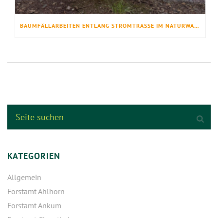
BAUMFÄLLARBEITEN ENTLANG STROMTRASSE IM NATURWALD DER LANDESFORSTEN
KATEGORIEN
Allgemein
Forstamt Ahlhorn
Forstamt Ankum