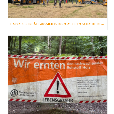
HARZKLUB ERHÄLT AUSSICHTSTURM AUF DEM SCHALKE-BERG