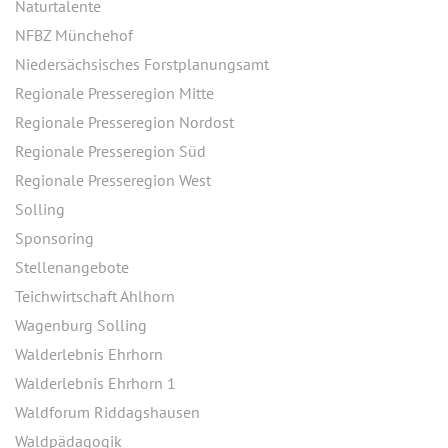
Naturtalente
NFBZ Münchehof
Niedersächsisches Forstplanungsamt
Regionale Presseregion Mitte
Regionale Presseregion Nordost
Regionale Presseregion Süd
Regionale Presseregion West
Solling
Sponsoring
Stellenangebote
Teichwirtschaft Ahlhorn
Wagenburg Solling
Walderlebnis Ehrhorn
Walderlebnis Ehrhorn 1
Waldforum Riddagshausen
Waldpädagogik