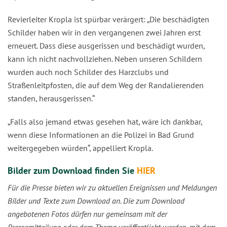
Revierleiter Kropla ist spürbar verärgert: „Die beschädigten
Schilder haben wir in den vergangenen zwei Jahren erst
erneuert. Dass diese ausgerissen und beschädigt wurden,
kann ich nicht nachvollziehen. Neben unseren Schildern
wurden auch noch Schilder des Harzclubs und
Straßenleitpfosten, die auf dem Weg der Randalierenden
standen, herausgerissen.“
„Falls also jemand etwas gesehen hat, wäre ich dankbar,
wenn diese Informationen an die Polizei in Bad Grund
weitergegeben würden“, appelliert Kropla.
Bilder zum Download finden Sie
HIER
Für die Presse bieten wir zu aktuellen Ereignissen und Meldungen
Bilder und Texte zum Download an. Die zum Download
angebotenen Fotos dürfen nur gemeinsam mit der
Pressemitteilung oder dem Thema veröffentlicht werden, mit dem