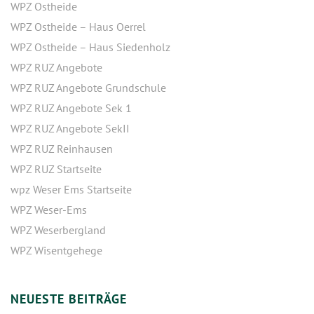
WPZ Ostheide
WPZ Ostheide – Haus Oerrel
WPZ Ostheide – Haus Siedenholz
WPZ RUZ Angebote
WPZ RUZ Angebote Grundschule
WPZ RUZ Angebote Sek 1
WPZ RUZ Angebote SekII
WPZ RUZ Reinhausen
WPZ RUZ Startseite
wpz Weser Ems Startseite
WPZ Weser-Ems
WPZ Weserbergland
WPZ Wisentgehege
NEUESTE BEITRÄGE