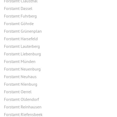
Forstamt Clausthal
Forstamt Dassel
Forstamt Fuhrberg
Forstamt Göhrde
Forstamt Grünenplan
Forstamt Harsefeld
Forstamt Lauterberg
Forstamt Liebenburg
Forstamt Münden
Forstamt Neuenburg
Forstamt Neuhaus
Forstamt Nienburg
Forstamt Oerrel
Forstamt Oldendorf
Forstamt Reinhausen
Forstamt Riefensbeek