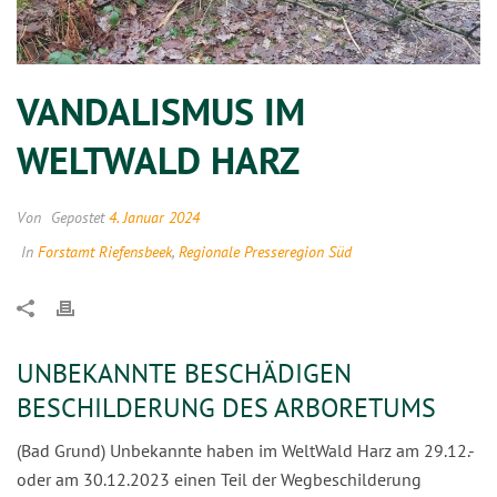
VANDALISMUS IM
WELTWALD HARZ
Von
Gepostet
4. Januar 2024
In
Forstamt Riefensbeek
,
Regionale Presseregion Süd
UNBEKANNTE BESCHÄDIGEN
BESCHILDERUNG DES ARBORETUMS
(Bad Grund) Unbekannte haben im WeltWald Harz am 29.12.-
oder am 30.12.2023 einen Teil der Wegbeschilderung