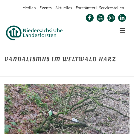
Medien
Events
Aktuelles
Forstämter
Servicestellen
VANDALISMUS IM WELTWALD HARZ
STARTSEITE
»
VANDALISMUS IM WELTWALD HARZ