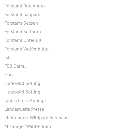
Forstamt Rotenburg
Forstamt Saupark
Forstamt Seesen
Forstamt Sellhorn
Forstamt Unterlüß
Forstamt Wolfenbüttel
fsb
FSB Oerrel
Harz
Hutewald Solling
Hutewald Solling
Jagdschloss Springe
Landesweite Presse
Meldungen_Wildpark_Neuhaus
Misburger Wald-Forum