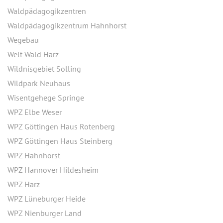
Waldpädagogikzentren
Waldpädagogikzentrum Hahnhorst
Wegebau
Welt Wald Harz
Wildnisgebiet Solling
Wildpark Neuhaus
Wisentgehege Springe
WPZ Elbe Weser
WPZ Göttingen Haus Rotenberg
WPZ Göttingen Haus Steinberg
WPZ Hahnhorst
WPZ Hannover Hildesheim
WPZ Harz
WPZ Lüneburger Heide
WPZ Nienburger Land