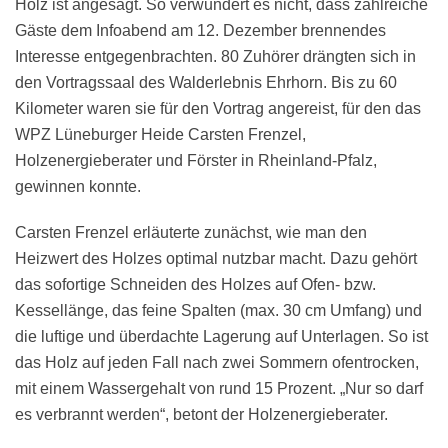
Holz ist angesagt. So verwundert es nicht, dass zahlreiche
Gäste dem Infoabend am 12. Dezember brennendes
Interesse entgegenbrachten. 80 Zuhörer drängten sich in
den Vortragssaal des Walderlebnis Ehrhorn. Bis zu 60
Kilometer waren sie für den Vortrag angereist, für den das
WPZ Lüneburger Heide Carsten Frenzel,
Holzenergieberater und Förster in Rheinland-Pfalz,
gewinnen konnte.
Carsten Frenzel erläuterte zunächst, wie man den
Heizwert des Holzes optimal nutzbar macht. Dazu gehört
das sofortige Schneiden des Holzes auf Ofen- bzw.
Kessellänge, das feine Spalten (max. 30 cm Umfang) und
die luftige und überdachte Lagerung auf Unterlagen. So ist
das Holz auf jeden Fall nach zwei Sommern ofentrocken,
mit einem Wassergehalt von rund 15 Prozent. „Nur so darf
es verbrannt werden“, betont der Holzenergieberater.