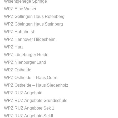
Wisentgehege Springe
WPZ Elbe Weser
WPZ Göttingen Haus Rotenberg
WPZ Göttingen Haus Steinberg
WPZ Hahnhorst
WPZ Hannover Hildesheim
WPZ Harz
WPZ Lüneburger Heide
WPZ Nienburger Land
WPZ Ostheide
WPZ Ostheide – Haus Oerrel
WPZ Ostheide – Haus Siedenholz
WPZ RUZ Angebote
WPZ RUZ Angebote Grundschule
WPZ RUZ Angebote Sek 1
WPZ RUZ Angebote SekII