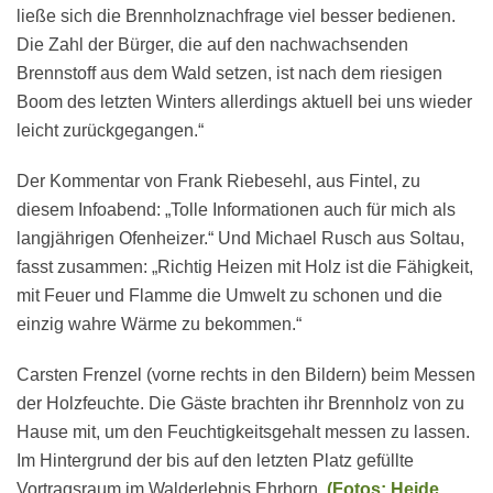
ließe sich die Brennholznachfrage viel besser bedienen.
Die Zahl der Bürger, die auf den nachwachsenden
Brennstoff aus dem Wald setzen, ist nach dem riesigen
Boom des letzten Winters allerdings aktuell bei uns wieder
leicht zurückgegangen.“
Der Kommentar von Frank Riebesehl, aus Fintel, zu
diesem Infoabend: „Tolle Informationen auch für mich als
langjährigen Ofenheizer.“ Und Michael Rusch aus Soltau,
fasst zusammen: „Richtig Heizen mit Holz ist die Fähigkeit,
mit Feuer und Flamme die Umwelt zu schonen und die
einzig wahre Wärme zu bekommen.“
Carsten Frenzel (vorne rechts in den Bildern) beim Messen
der Holzfeuchte. Die Gäste brachten ihr Brennholz von zu
Hause mit, um den Feuchtigkeitsgehalt messen zu lassen.
Im Hintergrund der bis auf den letzten Platz gefüllte
Vortragsraum im Walderlebnis Ehrhorn.
(Fotos: Heide