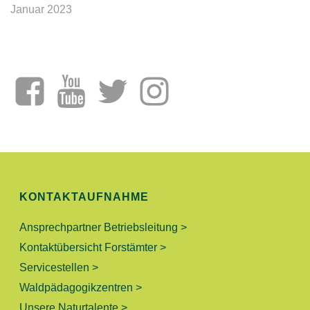
Januar 2023
KONTAKTAUFNAHME
Ansprechpartner Betriebsleitung >
Kontaktübersicht Forstämter >
Servicestellen >
Waldpädagogikzentren >
Unsere Naturtalente >