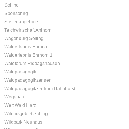
Solling
Sponsoring
Stellenangebote
Teichwirtschaft Ahlhorn
Wagenburg Solling
Walderlebnis Ehrhorn
Walderlebnis Ehrhorn 1
Waldforum Riddagshausen
Waldpädagogik
Waldpädagogikzentren
Waldpädagogikzentrum Hahnhorst
Wegebau
Welt Wald Harz
Wildnisgebiet Solling
Wildpark Neuhaus