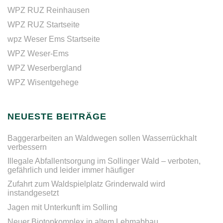
WPZ RUZ Reinhausen
WPZ RUZ Startseite
wpz Weser Ems Startseite
WPZ Weser-Ems
WPZ Weserbergland
WPZ Wisentgehege
NEUESTE BEITRÄGE
Baggerarbeiten an Waldwegen sollen Wasserrückhalt
verbessern
Illegale Abfallentsorgung im Sollinger Wald – verboten,
gefährlich und leider immer häufiger
Zufahrt zum Waldspielplatz Grinderwald wird
instandgesetzt
Jagen mit Unterkunft im Solling
Neuer Biotopkomplex in altem Lehmabbau