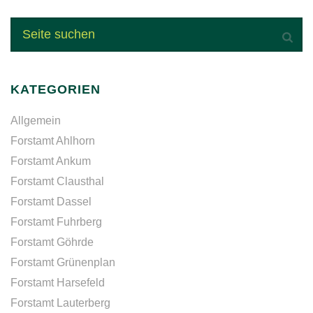
KATEGORIEN
Allgemein
Forstamt Ahlhorn
Forstamt Ankum
Forstamt Clausthal
Forstamt Dassel
Forstamt Fuhrberg
Forstamt Göhrde
Forstamt Grünenplan
Forstamt Harsefeld
Forstamt Lauterberg