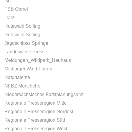
fsb
FSB Oerrel
Harz
Hutewald Solling
Hutewald Solling
Jagdschloss Springe
Landesweite Presse
Meldungen_Wildpark_Neuhaus
Misburger Wald-Forum
Naturtalente
NFBZ Münchehof
Niedersächsisches Forstplanungsamt
Regionale Presseregion Mitte
Regionale Presseregion Nordost
Regionale Presseregion Süd
Regionale Presseregion West