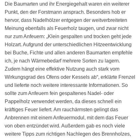
Die Baumarten und ihr Energiegehalt waren ein weiterer
Punkt, den der Forstmann ansprach. Besonders hob er
hervor, dass Nadelhölzer entgegen der weitverbreiteten
Meinung ebenfalls als Feuerholz taugen, und zwar nicht
nur zum Anfeuern: „Klein gespalten und trocken geht jede
Holzart. Aufgrund der unterschiedlichen Hitzeentwicklung
bei Buche, Fichte und allen anderen Baumarten empfehle
ich, je nach Wärmebedarf mehrere Sorten zu lagern.
Zudem hängt eine effektive Nutzung auch stark vom
Wirkungsgrad des Ofens oder Kessels ab“, erklärte Frenzel
und lieferte noch weitere interessante Informationen. So
sollte zum Anfeuern fein gespaltenes Nadel- oder
Pappelholz verwendet werden, da dieses schnell ein
kräftiges Feuer liefert. Am rauchärmsten gelingt das
Anbrennen mit einem Anfeuermodul, mit dem das Feuer
von oben entzündet wird. Außerdem gab es noch viele
weitere Tipps zum richtigen Nachlegen des Brennholzes,