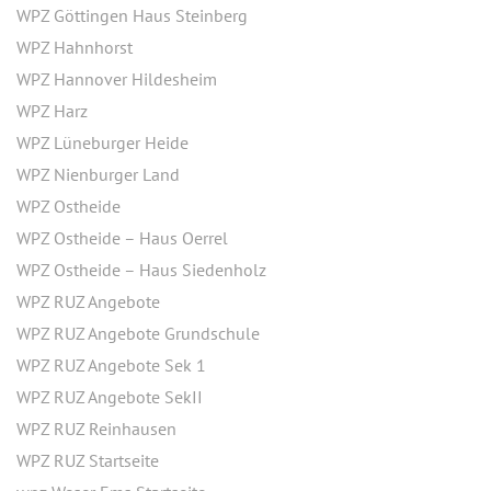
WPZ Göttingen Haus Steinberg
WPZ Hahnhorst
WPZ Hannover Hildesheim
WPZ Harz
WPZ Lüneburger Heide
WPZ Nienburger Land
WPZ Ostheide
WPZ Ostheide – Haus Oerrel
WPZ Ostheide – Haus Siedenholz
WPZ RUZ Angebote
WPZ RUZ Angebote Grundschule
WPZ RUZ Angebote Sek 1
WPZ RUZ Angebote SekII
WPZ RUZ Reinhausen
WPZ RUZ Startseite