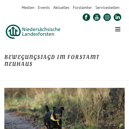
Medien
Events
Aktuelles
Forstämter
Servicestellen
BEWEGUNGSJAGD IM FORSTAMT
NEUHAUS
STARTSEITE
»
BEWEGUNGSJAGD IM FORSTAMT NEUHAUS