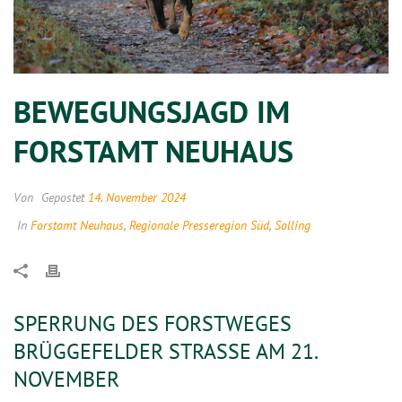
BEWEGUNGSJAGD IM
FORSTAMT NEUHAUS
Von
Gepostet
14. November 2024
In
Forstamt Neuhaus
,
Regionale Presseregion Süd
,
Solling
SPERRUNG DES FORSTWEGES
BRÜGGEFELDER STRASSE AM 21. N
OVEMBER