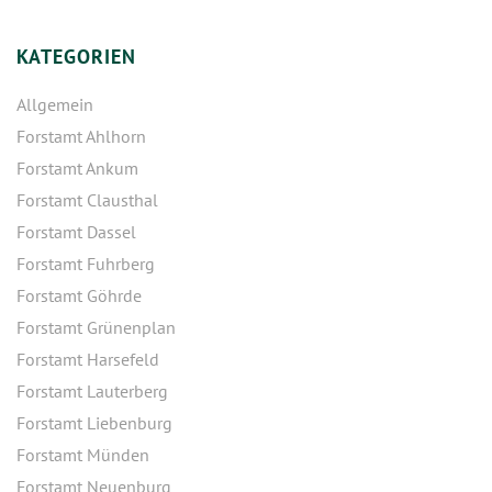
KATEGORIEN
Allgemein
Forstamt Ahlhorn
Forstamt Ankum
Forstamt Clausthal
Forstamt Dassel
Forstamt Fuhrberg
Forstamt Göhrde
Forstamt Grünenplan
Forstamt Harsefeld
Forstamt Lauterberg
Forstamt Liebenburg
Forstamt Münden
Forstamt Neuenburg