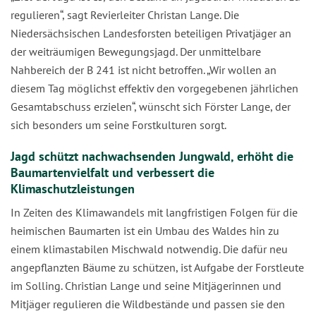
regulieren“, sagt Revierleiter Christan Lange. Die
Niedersächsischen Landesforsten beteiligen Privatjäger an
der weiträumigen Bewegungsjagd. Der unmittelbare
Nahbereich der B 241 ist nicht betroffen. „Wir wollen an
diesem Tag möglichst effektiv den vorgegebenen jährlichen
Gesamtabschuss erzielen“, wünscht sich Förster Lange, der
sich besonders um seine Forstkulturen sorgt.
Jagd schützt nachwachsenden Jungwald, erhöht die
Baumartenvielfalt und verbessert die
Klimaschutzleistungen
In Zeiten des Klimawandels mit langfristigen Folgen für die
heimischen Baumarten ist ein Umbau des Waldes hin zu
einem klimastabilen Mischwald notwendig. Die dafür neu
angepflanzten Bäume zu schützen, ist Aufgabe der Forstleute
im Solling. Christian Lange und seine Mitjägerinnen und
Mitjäger regulieren die Wildbestände und passen sie den