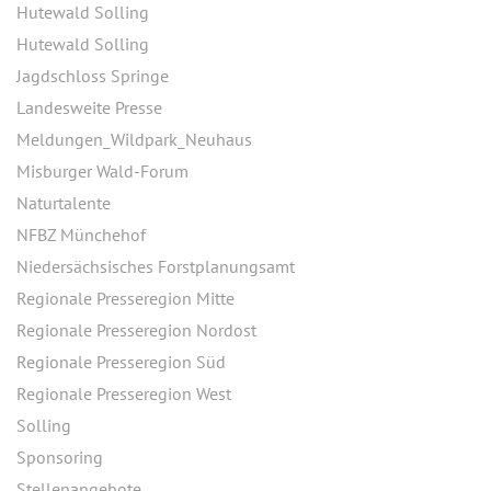
Hutewald Solling
Hutewald Solling
Jagdschloss Springe
Landesweite Presse
Meldungen_Wildpark_Neuhaus
Misburger Wald-Forum
Naturtalente
NFBZ Münchehof
Niedersächsisches Forstplanungsamt
Regionale Presseregion Mitte
Regionale Presseregion Nordost
Regionale Presseregion Süd
Regionale Presseregion West
Solling
Sponsoring
Stellenangebote