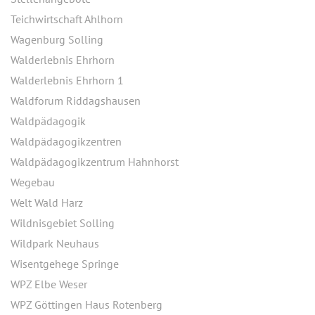
Teichwirtschaft Ahlhorn
Wagenburg Solling
Walderlebnis Ehrhorn
Walderlebnis Ehrhorn 1
Waldforum Riddagshausen
Waldpädagogik
Waldpädagogikzentren
Waldpädagogikzentrum Hahnhorst
Wegebau
Welt Wald Harz
Wildnisgebiet Solling
Wildpark Neuhaus
Wisentgehege Springe
WPZ Elbe Weser
WPZ Göttingen Haus Rotenberg