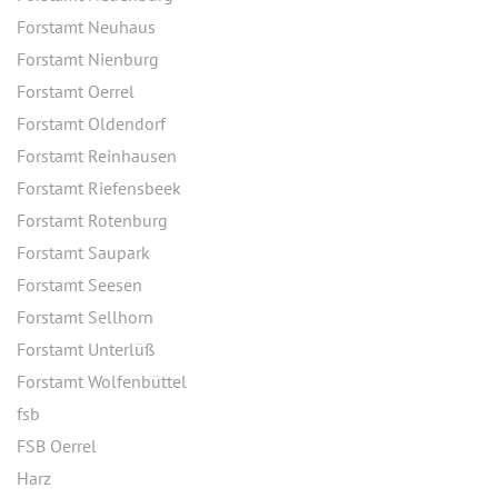
Forstamt Neuhaus
Forstamt Nienburg
Forstamt Oerrel
Forstamt Oldendorf
Forstamt Reinhausen
Forstamt Riefensbeek
Forstamt Rotenburg
Forstamt Saupark
Forstamt Seesen
Forstamt Sellhorn
Forstamt Unterlüß
Forstamt Wolfenbüttel
fsb
FSB Oerrel
Harz