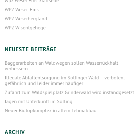
wpz Weser Ems Startseite
WPZ Weser-Ems
WPZ Weserbergland
WPZ Wisentgehege
NEUESTE BEITRÄGE
Baggerarbeiten an Waldwegen sollen Wasserrückhalt
verbessern
Illegale Abfallentsorgung im Sollinger Wald – verboten,
gefährlich und leider immer häufiger
Zufahrt zum Waldspielplatz Grinderwald wird instandgesetzt
Jagen mit Unterkunft im Solling
Neuer Biotopkomplex in altem Lehmabbau
ARCHIV