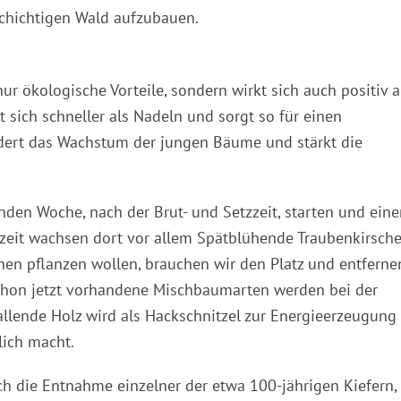
chichtigen Wald aufzubauen.
ur ökologische Vorteile, sondern wirkt sich auch positiv a
t sich schneller als Nadeln und sorgt so für einen
rdert das Wachstum der jungen Bäume und stärkt die
den Woche, nach der Brut- und Setzzeit, starten und eine
rzeit wachsen dort vor allem Spätblühende Traubenkirsche
en pflanzen wollen, brauchen wir den Platz und entferne
schon jetzt vorhandene Mischbaumarten werden bei der
llende Holz wird als Hackschnitzel zur Energieerzeugung
lich macht.
h die Entnahme einzelner der etwa 100-jährigen Kiefern