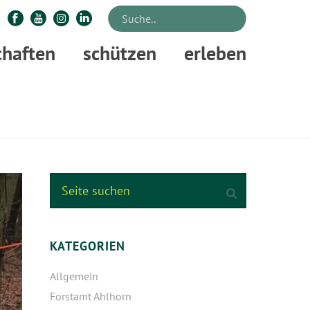
chaften
schützen
erleben
STARTSEITE
»
WALDENTWICKLUNG IN DEN NEU OSENBERGEN
KATEGORIEN
Allgemein
Forstamt Ahlhorn