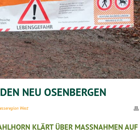
 DEN NEU OSENBERGEN
esseregion West
AHLHORN KLÄRT ÜBER MASSNAHMEN AUF