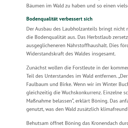
Bäumen im Wald zu haben und so einen viels
Bodenqualität verbessert sich
Der Ausbau des Laubholzanteils bringt nicht n
die Bodenqualität aus. Das Herbstlaub zersetz
ausgeglicheneren Nährstoffhaushalt. Dies fö
Widerstandskraft des Waldes insgesamt.
Zunächst wollen die Forstleute in der kommen
Teil des Unterstandes im Wald entfernen. „De
Faulbaum und Birke. Wenn wir im Winter Buch
gleichzeitig die Wuchskonkurrenz. Einzelne 
Maßnahme belassen“, erklärt Böning. Das anfa
genutzt, was den Wald zusätzlich klimafreund
Behutsam öffnet Böning das Kronendach durc