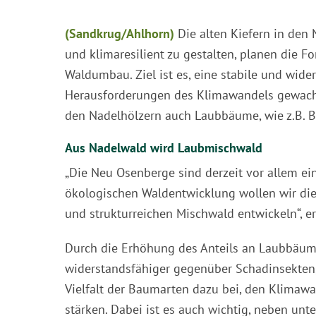
(Sandkrug/Ahlhorn)
Die alten Kiefern in den
und klimaresilient zu gestalten, planen die F
Waldumbau. Ziel ist es, eine stabile und wide
Herausforderungen des Klimawandels gewachse
den Nadelhölzern auch Laubbäume, wie z.B. 
Aus Nadelwald wird Laubmischwald
„Die Neu Osenberge sind derzeit vor allem ei
ökologischen Waldentwicklung wollen wir die
und strukturreichen Mischwald entwickeln“, erk
Durch die Erhöhung des Anteils an Laubbäu
widerstandsfähiger gegenüber Schadinsekten
Vielfalt der Baumarten dazu bei, den Klimawa
stärken. Dabei ist es auch wichtig, neben unt