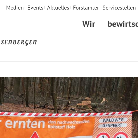
Medien
Events
Aktuelles
Forstämter
Servicestellen
Wir
bewirts
OSENBERGEN