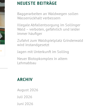
NEUESTE BEITRÄGE
Baggerarbeiten an Waldwegen sollen
Wasserrückhalt verbessern
Illegale Abfallentsorgung im Sollinger
Wald – verboten, gefährlich und leider
immer häufiger
Zufahrt zum Waldspielplatz Grinderwald
wird instandgesetzt
IN DER TEICHWIRTSCHAFT AHLHORN DEN TRAUMBERUF GELEBT
Jagen mit Unterkunft im Solling
Neuer Biotopkomplex in altem
Lehmabbau
ARCHIV
August 2026
Juli 2026
Juni 2026