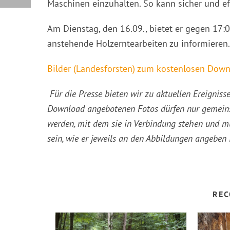
Maschinen einzuhalten. So kann sicher und ef
Am Dienstag, den 16.09., bietet er gegen 17:
anstehende Holzerntearbeiten zu informieren.
Bilder (Landesforsten) zum kostenlosen Downl
Für die Presse bieten wir zu aktuellen Ereigni
Download angebotenen Fotos dürfen nur gemeins
werden, mit dem sie in Verbindung stehen und 
sein, wie er jeweils an den Abbildungen angeben i
REC