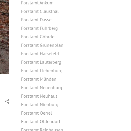
Forstamt Ankum
Forstamt Clausthal
Forstamt Dassel
Forstamt Fuhrberg
Forstamt Göhrde
Forstamt Grünenplan
Forstamt Harsefeld
Forstamt Lauterberg
Forstamt Liebenburg
Forstamt Münden
Forstamt Neuenburg
Forstamt Neuhaus
Forstamt Nienburg
Forstamt Oerrel
Forstamt Oldendorf
Forstamt Reinhausen