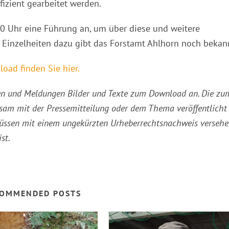
fizient gearbeitet werden.
00 Uhr eine Führung an, um über diese und weitere
 Einzelheiten dazu gibt das Forstamt Ahlhorn noch bekan
oad finden Sie hier.
ssen und Meldungen Bilder und Texte zum Download an. Die zu
am mit der Pressemitteilung oder dem Thema veröffentlicht
müssen mit einem ungekürzten Urheberrechtsnachweis verseh
st.
OMMENDED POSTS