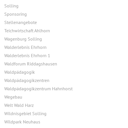
Solling
Sponsoring
Stellenangebote
Teichwirtschaft Ahlhorn
Wagenburg Solling
Walderlebnis Ehrhorn
Walderlebnis Ehrhorn 1
Waldforum Riddagshausen
Waldpädagogik
Waldpädagogikzentren
Waldpädagogikzentrum Hahnhorst
Wegebau
Welt Wald Harz
Wildnisgebiet Solling
Wildpark Neuhaus