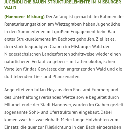
JUGENDLICHE BAUEN STRUKTURELEMENTE IM MISBURGER
WALD
(Hannover-Misburg)
Der Anfang ist gemacht: Im Rahmen der
Renaturierungsaktion am Wietzegraben haben Jugendliche
in den Sommerferien mit großem Engagement beim Bau
erster Strukturelemente im Bachbett geholfen. Ziel ist es,
dem stark begradigten Graben im Misburger Wald der
Niedersächsischen Landesforsten schrittweise wieder einen
natürlicheren Verlauf zu geben – mit allen ökologischen
Vorteilen für das Gewässer, den angrenzenden Wald und die
dort lebenden Tier- und Pflanzenarten.
Angeleitet von Julian Hey aus dem Forstamt Fuhrberg und
des Unterhaltungsverbandes Wietze sowie begleitet durch
Mitarbeitende der Stadt Hannover, wurden im Graben gezielt
sogenannte Sohl- und Uferstrukturen eingebaut. Dabei
kamen zwei bis zweieinhalb Meter lange Holzbohlen zum
Einsatz, die quer zur Fließrichtung in den Bach eingegraben