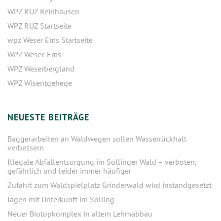
WPZ RUZ Reinhausen
WPZ RUZ Startseite
wpz Weser Ems Startseite
WPZ Weser-Ems
WPZ Weserbergland
WPZ Wisentgehege
NEUESTE BEITRÄGE
Baggerarbeiten an Waldwegen sollen Wasserrückhalt
verbessern
Illegale Abfallentsorgung im Sollinger Wald – verboten,
gefährlich und leider immer häufiger
Zufahrt zum Waldspielplatz Grinderwald wird instandgesetzt
Jagen mit Unterkunft im Solling
Neuer Biotopkomplex in altem Lehmabbau