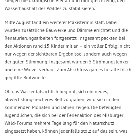
steigert die ökologische Vielfalt und hilft gleichzeitig, den
Wasserhaushalt des Waldes zu stabilisieren.“
Mitte August fand ein weiterer Praxistermin statt. Dabei
wurden zusätzliche Bauwerke und Dämme errichtet und die
Renaturierungsarbeiten fortgesetzt. Insgesamt packten bei
den Aktionen rund 15 Kinder mit an – ein voller Erfolg, nicht
nur wegen der sichtbaren Ergebnisse, sondern auch wegen
der guten Stimmung. Insgesamt wurden 5 Strömungslenker
und eine Wurzel verbaut. Zum Abschluss gab es für alle frisch
gegrillte Bratwürste.
Ob das Wasser tatsächlich beginnt, sich ein neues,
abwechslungsreicheres Bett zu graben, wird sich in den
kommenden Monaten und Jahren zeigen. Die beteiligten
Jugendlichen, die sich bei der Ferienaktion des Misburger
Wald-Forums mehrere Tage lang für den Naturschutz
eingesetzt haben, können jedenfalls stolz auf das sein, was