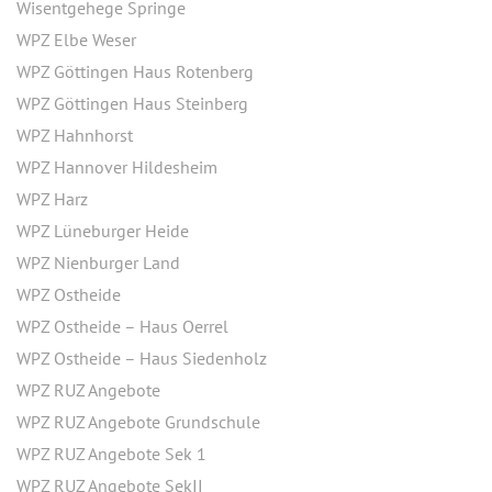
Wisentgehege Springe
WPZ Elbe Weser
WPZ Göttingen Haus Rotenberg
WPZ Göttingen Haus Steinberg
WPZ Hahnhorst
WPZ Hannover Hildesheim
WPZ Harz
WPZ Lüneburger Heide
WPZ Nienburger Land
WPZ Ostheide
WPZ Ostheide – Haus Oerrel
WPZ Ostheide – Haus Siedenholz
WPZ RUZ Angebote
WPZ RUZ Angebote Grundschule
WPZ RUZ Angebote Sek 1
WPZ RUZ Angebote SekII