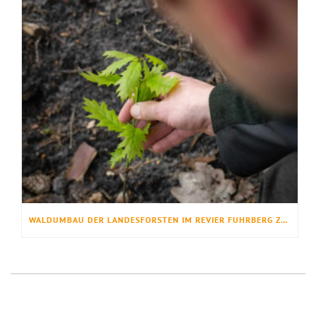
WALDUMBAU DER LANDESFORSTEN IM REVIER FUHRBERG ZEIGT ERFOLG