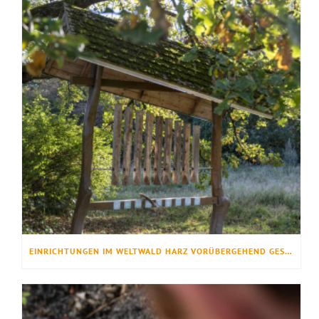
EINRICHTUNGEN IM WELTWALD HARZ VORÜBERGEHEND GESPERRT