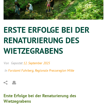
ERSTE ERFOLGE BEI DER
RENATURIERUNG DES
WIETZEGRABENS
Von
Gepostet
12. September 2025
In
Forstamt Fuhrberg
,
Regionale Presseregion Mitte
Erste Erfolge bei der Renaturierung des
Wietzegrabens