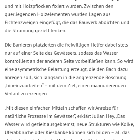
und mit Holzpflöcken fixiert wurden. Zwischen den
querliegenden Holzelementen wurden Lagen aus
Fichtenzweigen eingefügt, die das Bauwerk abdichten und
die Strömung gezielt lenken.
Die Barrieren platzierten die freiwilligen Helfer dabei stets
nur auf einer Seite des Gewässers, sodass das Wasser
kontrolliert an der anderen Seite vorbeifließen kann. So wird
eine asymmetrische Belastung erzeugt, die den Bach dazu
anregen soll, sich langsam in die angrenzende Böschung
„hineinzuarbeiten“ – mit dem Ziel, einen mäandrierenden
Verlauf zu erzeugen.
„Mit diesen einfachen Mitteln schaffen wir Anreize für
natürliche Prozesse im Gewässer“, erklärt Julian Hey, „Das
Wasser wird gezielt ausgebremst, neue Strukturen wie Kolke,
Uferabbrüche oder Kiesbänke können sich bilden – all das