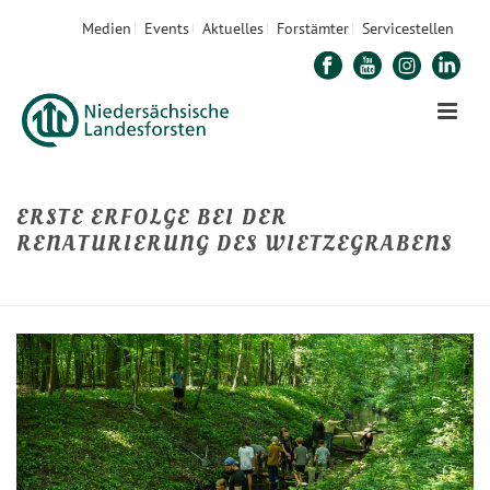
Medien
Events
Aktuelles
Forstämter
Servicestellen
ERSTE ERFOLGE BEI DER
RENATURIERUNG DES WIETZEGRABENS
STARTSEITE
»
ERSTE ERFOLGE BEI DER RENATURIERUNG DES WIETZEGRABENS