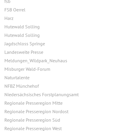
fsb
FSB Oerrel
Harz
Hutewald Solling
Hutewald Solling
Jagdschloss Springe
Landesweite Presse
Meldungen_Wildpark_Neuhaus
Misburger Wald-Forum
Naturtalente
NFBZ Münchehof
Niedersächsisches Forstplanungsamt
Regionale Presseregion Mitte
Regionale Presseregion Nordost
Regionale Presseregion Süd
Regionale Presseregion West