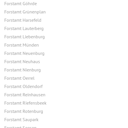
Forstamt Göhrde
Forstamt Grünenplan
Forstamt Harsefeld
Forstamt Lauterberg
Forstamt Liebenburg
Forstamt Münden
Forstamt Neuenburg
Forstamt Neuhaus
Forstamt Nienburg
Forstamt Oerrel
Forstamt Oldendorf
Forstamt Reinhausen
Forstamt Riefensbeek
Forstamt Rotenburg
Forstamt Saupark
Forstamt Seesen