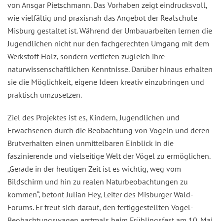
von Ansgar Pietschmann. Das Vorhaben zeigt eindrucksvoll,
wie vielfältig und praxisnah das Angebot der Realschule
Misburg gestaltet ist. Während der Umbauarbeiten lernen die
Jugendlichen nicht nur den fachgerechten Umgang mit dem
Werkstoff Holz, sondern vertiefen zugleich ihre
naturwissenschaftlichen Kenntnisse. Darüber hinaus erhalten
sie die Möglichkeit, eigene Ideen kreativ einzubringen und
praktisch umzusetzen.
Ziel des Projektes ist es, Kindern, Jugendlichen und
Erwachsenen durch die Beobachtung von Vögeln und deren
Brutverhalten einen unmittelbaren Einblick in die
faszinierende und vielseitige Welt der Vögel zu ermöglichen.
„Gerade in der heutigen Zeit ist es wichtig, weg vom
Bildschirm und hin zu realen Naturbeobachtungen zu
kommen“, betont Julian Hey, Leiter des Misburger Wald-
Forums. Er freut sich darauf, den fertiggestellten Vogel-
Beobachtungswagen erstmals beim Frühlingsfest am 10. Mai