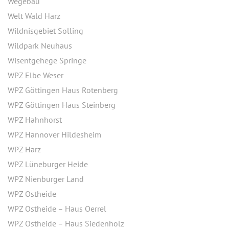
Wegebau
Welt Wald Harz
Wildnisgebiet Solling
Wildpark Neuhaus
Wisentgehege Springe
WPZ Elbe Weser
WPZ Göttingen Haus Rotenberg
WPZ Göttingen Haus Steinberg
WPZ Hahnhorst
WPZ Hannover Hildesheim
WPZ Harz
WPZ Lüneburger Heide
WPZ Nienburger Land
WPZ Ostheide
WPZ Ostheide – Haus Oerrel
WPZ Ostheide – Haus Siedenholz