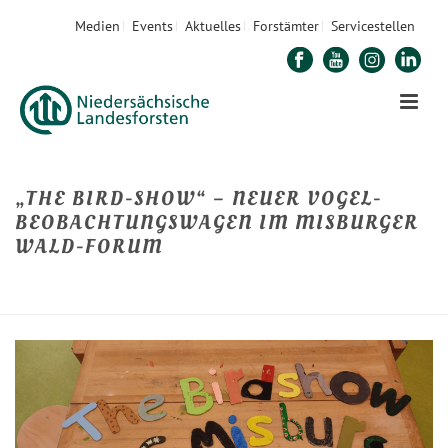
Medien
Events
Aktuelles
Forstämter
Servicestellen
„THE BIRD-SHOW“ – NEUER VOGEL-
BEOBACHTUNGSWAGEN IM MISBURGER
WALD-FORUM
STARTSEITE
»
„THE BIRD-SHOW“ – NEUER VOGEL-BEOBACHTUNGSWAGEN IM
MISBURGER WALD-FORUM