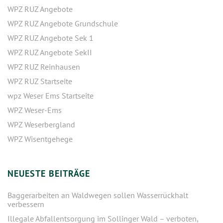
WPZ RUZ Angebote
WPZ RUZ Angebote Grundschule
WPZ RUZ Angebote Sek 1
WPZ RUZ Angebote SekII
WPZ RUZ Reinhausen
WPZ RUZ Startseite
wpz Weser Ems Startseite
WPZ Weser-Ems
WPZ Weserbergland
WPZ Wisentgehege
NEUESTE BEITRÄGE
Baggerarbeiten an Waldwegen sollen Wasserrückhalt
verbessern
Illegale Abfallentsorgung im Sollinger Wald – verboten,