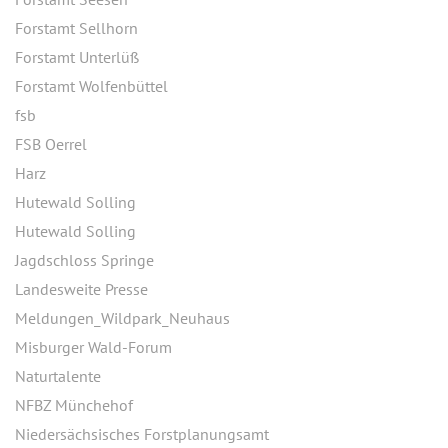
Forstamt Sellhorn
Forstamt Unterlüß
Forstamt Wolfenbüttel
fsb
FSB Oerrel
Harz
Hutewald Solling
Hutewald Solling
Jagdschloss Springe
Landesweite Presse
Meldungen_Wildpark_Neuhaus
Misburger Wald-Forum
Naturtalente
NFBZ Münchehof
Niedersächsisches Forstplanungsamt