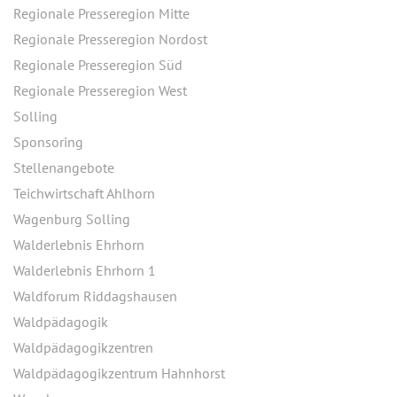
Regionale Presseregion Mitte
Regionale Presseregion Nordost
Regionale Presseregion Süd
Regionale Presseregion West
Solling
Sponsoring
Stellenangebote
Teichwirtschaft Ahlhorn
Wagenburg Solling
Walderlebnis Ehrhorn
Walderlebnis Ehrhorn 1
Waldforum Riddagshausen
Waldpädagogik
Waldpädagogikzentren
Waldpädagogikzentrum Hahnhorst