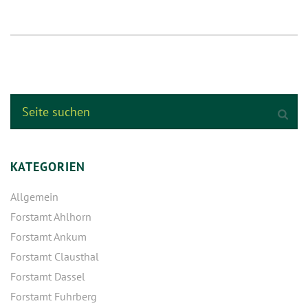
KATEGORIEN
Allgemein
Forstamt Ahlhorn
Forstamt Ankum
Forstamt Clausthal
Forstamt Dassel
Forstamt Fuhrberg