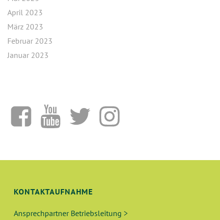
April 2023
März 2023
Februar 2023
Januar 2023
KONTAKTAUFNAHME
Ansprechpartner Betriebsleitung >