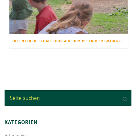
ÖFFENTLICHE SCHAFSCHUR AUF DEM PESTRUPER GRÄBERFELD
KATEGORIEN
Allgemein