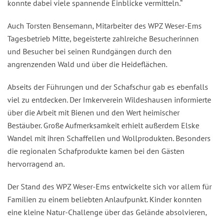
konnte dabei viele spannende Einblicke vermitteln.“
Auch Torsten Bensemann, Mitarbeiter des WPZ Weser-Ems
Tagesbetrieb Mitte, begeisterte zahlreiche Besucherinnen
und Besucher bei seinen Rundgängen durch den
angrenzenden Wald und über die Heideflächen.
Abseits der Führungen und der Schafschur gab es ebenfalls
viel zu entdecken. Der Imkerverein Wildeshausen informierte
über die Arbeit mit Bienen und den Wert heimischer
Bestäuber. Große Aufmerksamkeit erhielt außerdem Elske
Wandel mit ihren Schaffellen und Wollprodukten. Besonders
die regionalen Schafprodukte kamen bei den Gästen
hervorragend an.
Der Stand des WPZ Weser-Ems entwickelte sich vor allem für
Familien zu einem beliebten Anlaufpunkt. Kinder konnten
eine kleine Natur-Challenge über das Gelände absolvieren,