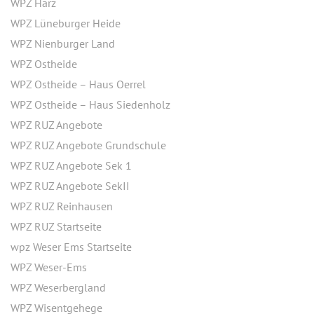
WPZ Harz
WPZ Lüneburger Heide
WPZ Nienburger Land
WPZ Ostheide
WPZ Ostheide – Haus Oerrel
WPZ Ostheide – Haus Siedenholz
WPZ RUZ Angebote
WPZ RUZ Angebote Grundschule
WPZ RUZ Angebote Sek 1
WPZ RUZ Angebote SekII
WPZ RUZ Reinhausen
WPZ RUZ Startseite
wpz Weser Ems Startseite
WPZ Weser-Ems
WPZ Weserbergland
WPZ Wisentgehege