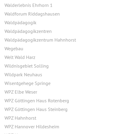
Walderlebnis Ehrhorn 1
Waldforum Riddagshausen
Waldpädagogik
Waldpädagogikzentren
Waldpädagogikzentrum Hahnhorst
Wegebau
Welt Wald Harz
Wildnisgebiet Solling
Wildpark Neuhaus
Wisentgehege Springe
WPZ Elbe Weser
WPZ Göttingen Haus Rotenberg
WPZ Göttingen Haus Steinberg
WPZ Hahnhorst
WPZ Hannover Hildesheim