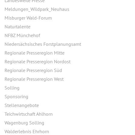
Landesweite Presse
Meldungen_Wildpark_Neuhaus
Misburger Wald-Forum
Naturtalente
NFBZ Münchehof
Niedersächsisches Forstplanungsamt
Regionale Presseregion Mitte
Regionale Presseregion Nordost
Regionale Presseregion Süd
Regionale Presseregion West
Solling
Sponsoring
Stellenangebote
Teichwirtschaft Ahlhorn
Wagenburg Solling
Walderlebnis Ehrhorn