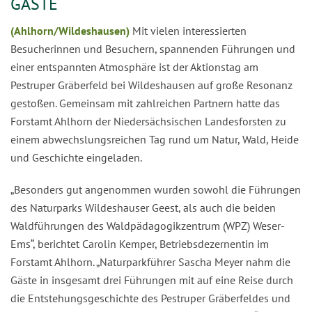
GÄSTE
(Ahlhorn/Wildeshausen)
Mit vielen interessierten
Besucherinnen und Besuchern, spannenden Führungen und
einer entspannten Atmosphäre ist der Aktionstag am
Pestruper Gräberfeld bei Wildeshausen auf große Resonanz
gestoßen. Gemeinsam mit zahlreichen Partnern hatte das
Forstamt Ahlhorn der Niedersächsischen Landesforsten zu
einem abwechslungsreichen Tag rund um Natur, Wald, Heide
und Geschichte eingeladen.
„Besonders gut angenommen wurden sowohl die Führungen
des Naturparks Wildeshauser Geest, als auch die beiden
Waldführungen des Waldpädagogikzentrum (WPZ) Weser-
Ems“, berichtet Carolin Kemper, Betriebsdezernentin im
Forstamt Ahlhorn. „Naturparkführer Sascha Meyer nahm die
Gäste in insgesamt drei Führungen mit auf eine Reise durch
die Entstehungsgeschichte des Pestruper Gräberfeldes und