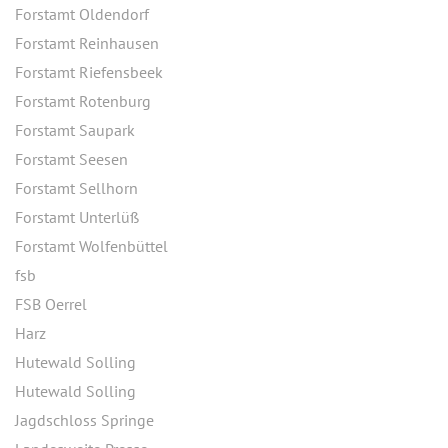
Forstamt Oldendorf
Forstamt Reinhausen
Forstamt Riefensbeek
Forstamt Rotenburg
Forstamt Saupark
Forstamt Seesen
Forstamt Sellhorn
Forstamt Unterlüß
Forstamt Wolfenbüttel
fsb
FSB Oerrel
Harz
Hutewald Solling
Hutewald Solling
Jagdschloss Springe