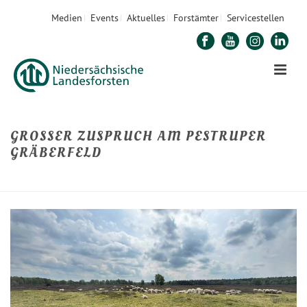
Medien
Events
Aktuelles
Forstämter
Servicestellen
GROSSER ZUSPRUCH AM PESTRUPER G
RÄBERFELD
STARTSEITE
»
GROSSER ZUSPRUCH AM PESTRUPER GRÄBERFELD