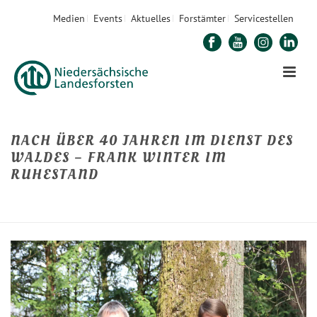
Medien
Events
Aktuelles
Forstämter
Servicestellen
NACH ÜBER 40 JAHREN IM DIENST DES
WALDES – FRANK WINTER IM
RUHESTAND
STARTSEITE
»
NACH ÜBER 40 JAHREN IM DIENST DES WALDES – FRANK WINTER
IM RUHESTAND