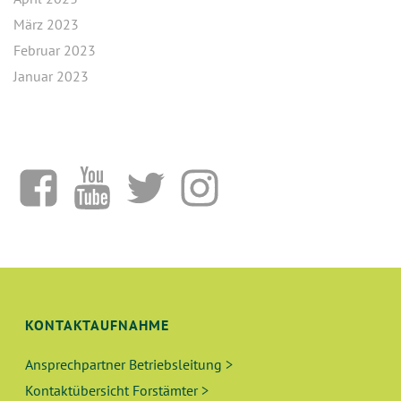
März 2023
Februar 2023
Januar 2023
KONTAKTAUFNAHME
Ansprechpartner Betriebsleitung >
Kontaktübersicht Forstämter >