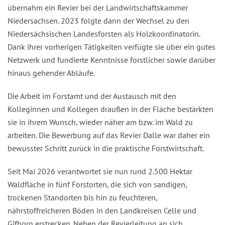
übernahm ein Revier bei der Landwirtschaftskammer
Niedersachsen. 2023 folgte dann der Wechsel zu den
Niedersächsischen Landesforsten als Holzkoordinatorin.
Dank ihrer vorherigen Tätigkeiten verfügte sie über ein gutes
Netzwerk und fundierte Kenntnisse forstlicher sowie darüber
hinaus gehender Abläufe.
Die Arbeit im Forstamt und der Austausch mit den
Kolleginnen und Kollegen draußen in der Fläche bestärkten
sie in ihrem Wunsch, wieder näher am bzw. im Wald zu
arbeiten. Die Bewerbung auf das Revier Dalle war daher ein
bewusster Schritt zurück in die praktische Forstwirtschaft.
Seit Mai 2026 verantwortet sie nun rund 2.500 Hektar
Waldfläche in fünf Forstorten, die sich von sandigen,
trockenen Standorten bis hin zu feuchteren,
nährstoffreicheren Böden in den Landkreisen Celle und
Gifhorn erstrecken. Neben der Revierleitung an sich