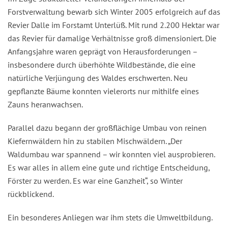
Forstverwaltung bewarb sich Winter 2005 erfolgreich auf das
Revier Dalle im Forstamt Unterlüß. Mit rund 2.200 Hektar war
das Revier für damalige Verhältnisse groß dimensioniert. Die
Anfangsjahre waren geprägt von Herausforderungen –
insbesondere durch überhöhte Wildbestände, die eine
natürliche Verjüngung des Waldes erschwerten. Neu
gepflanzte Bäume konnten vielerorts nur mithilfe eines
Zauns heranwachsen.
Parallel dazu begann der großflächige Umbau von reinen
Kiefernwäldern hin zu stabilen Mischwäldern. „Der
Waldumbau war spannend – wir konnten viel ausprobieren.
Es war alles in allem eine gute und richtige Entscheidung,
Förster zu werden. Es war eine Ganzheit“, so Winter
rückblickend.
Ein besonderes Anliegen war ihm stets die Umweltbildung.