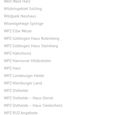
Welt Wald Harz
Wildnisgebiet Solling
Wildpark Neuhaus
Wisentgehege Springe
WPZ Elbe Weser
WPZ Göttingen Haus Rotenberg
WPZ Göttingen Haus Steinberg
WPZ Hahnhorst
WPZ Hannover Hildesheim
WPZ Harz
WPZ Lüneburger Heide
WPZ Nienburger Land
WPZ Ostheide
WPZ Ostheide – Haus Oerrel
WPZ Ostheide – Haus Siedenholz
WPZ RUZ Angebote