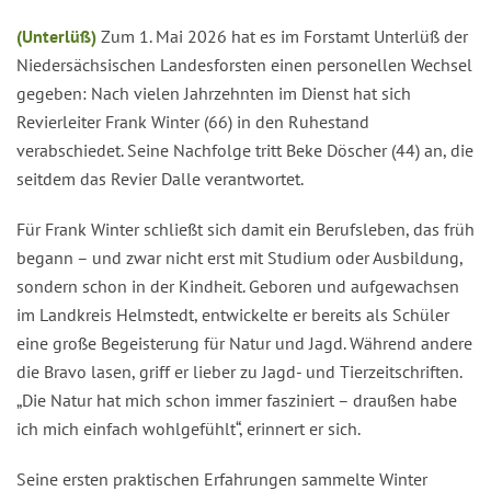
(Unterlüß)
Zum 1. Mai 2026 hat es im Forstamt Unterlüß der
Niedersächsischen Landesforsten einen personellen Wechsel
gegeben: Nach vielen Jahrzehnten im Dienst hat sich
Revierleiter Frank Winter (66) in den Ruhestand
verabschiedet. Seine Nachfolge tritt Beke Döscher (44) an, die
seitdem das Revier Dalle verantwortet.
Für Frank Winter schließt sich damit ein Berufsleben, das früh
begann – und zwar nicht erst mit Studium oder Ausbildung,
sondern schon in der Kindheit. Geboren und aufgewachsen
im Landkreis Helmstedt, entwickelte er bereits als Schüler
eine große Begeisterung für Natur und Jagd. Während andere
die Bravo lasen, griff er lieber zu Jagd- und Tierzeitschriften.
„Die Natur hat mich schon immer fasziniert – draußen habe
ich mich einfach wohlgefühlt“, erinnert er sich.
Seine ersten praktischen Erfahrungen sammelte Winter