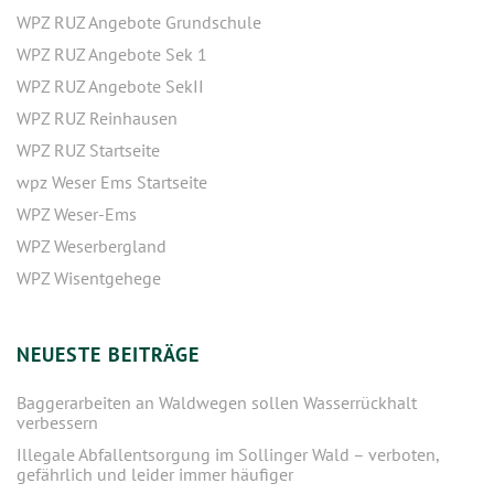
WPZ RUZ Angebote Grundschule
WPZ RUZ Angebote Sek 1
WPZ RUZ Angebote SekII
WPZ RUZ Reinhausen
WPZ RUZ Startseite
wpz Weser Ems Startseite
WPZ Weser-Ems
WPZ Weserbergland
WPZ Wisentgehege
NEUESTE BEITRÄGE
Baggerarbeiten an Waldwegen sollen Wasserrückhalt
verbessern
Illegale Abfallentsorgung im Sollinger Wald – verboten,
gefährlich und leider immer häufiger