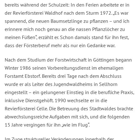
bereits während der Schulzeit: In den Ferien arbeitete er in
der Revierförsterei Waldhof nach dem Sturm 1972. „Es war
spannend, die neuen Baumsetzlinge zu pflanzen – und ich
erinnere mich noch genau an die nassen Pflanzlöcher zu
meinen Füßen“, erzählt er. Schon damals stand für ihn fest,
dass der Försterberuf mehr als nur ein Gedanke war.
Nach dem Studium der Forstwirtschaft in Göttingen begann
Winter 1986 seinen Vorbereitungsdienst im ehemaligen
Forstamt Ebstorf. Bereits drei Tage nach dem Abschluss
wurde er als Leiter des Jugendwaldheims in Sellhorn
eingestellt – ein gelungener Einstieg in die berufliche Praxis,
inklusive Dienstgehöft. 1990 wechselte er in die
Revierförsterei Celle. Die Betreuung des Stadtwaldes brachte
abwechslungsreiche Aufgaben mit sich, und die folgenden
15 Jahre vergingen für ihn „wie im Flug“.
Im Zuge struktureller Veränderungen innerhalb der