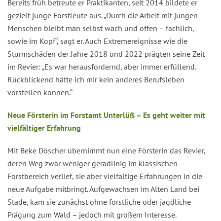
Bereits früh betreute er Praktikanten, seit 2014 bildete er
gezielt junge Forstleute aus. „Durch die Arbeit mit jungen
Menschen bleibt man selbst wach und offen – fachlich,
sowie im Kopf“, sagt er. Auch Extremereignisse wie die
Sturmschäden der Jahre 2018 und 2022 prägten seine Zeit
im Revier: „Es war herausfordernd, aber immer erfüllend.
Rückblickend hätte ich mir kein anderes Berufsleben
vorstellen können.“
Neue Försterin im Forstamt Unterlüß – Es geht weiter mit
vielfältiger Erfahrung
Mit Beke Döscher übernimmt nun eine Försterin das Revier,
deren Weg zwar weniger geradlinig im klassischen
Forstbereich verlief, sie aber vielfältige Erfahrungen in die
neue Aufgabe mitbringt. Aufgewachsen im Alten Land bei
Stade, kam sie zunächst ohne forstliche oder jagdliche
Prägung zum Wald – jedoch mit großem Interesse.