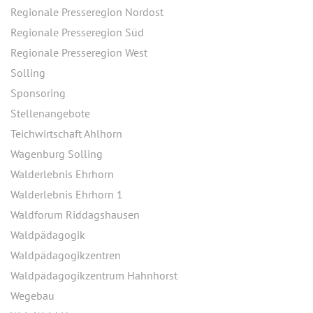
Regionale Presseregion Nordost
Regionale Presseregion Süd
Regionale Presseregion West
Solling
Sponsoring
Stellenangebote
Teichwirtschaft Ahlhorn
Wagenburg Solling
Walderlebnis Ehrhorn
Walderlebnis Ehrhorn 1
Waldforum Riddagshausen
Waldpädagogik
Waldpädagogikzentren
Waldpädagogikzentrum Hahnhorst
Wegebau