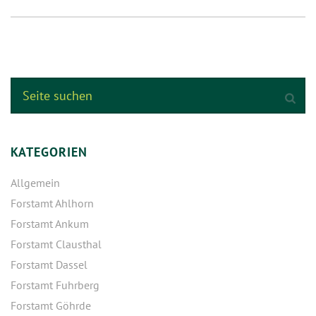
KATEGORIEN
Allgemein
Forstamt Ahlhorn
Forstamt Ankum
Forstamt Clausthal
Forstamt Dassel
Forstamt Fuhrberg
Forstamt Göhrde