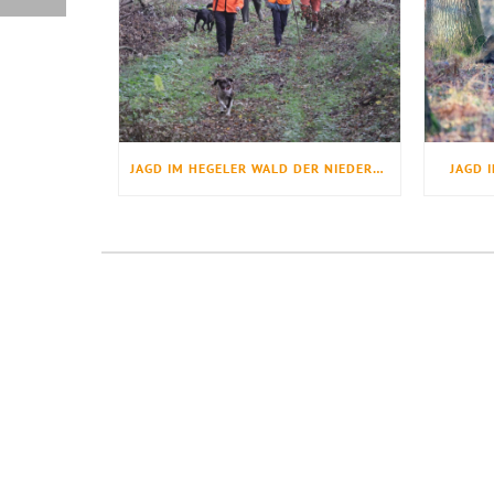
JAGD IM HEGELER WALD DER NIEDERSÄCHSISCHEN LANDESFORSTEN
JAGD 