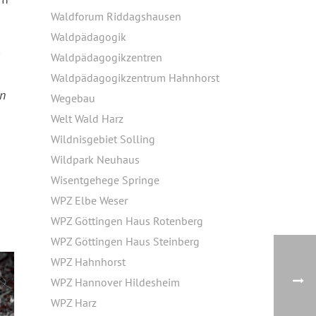
Waldforum Riddagshausen
Waldpädagogik
m
Waldpädagogikzentren
Waldpädagogikzentrum Hahnhorst
en
Wegebau
Welt Wald Harz
Wildnisgebiet Solling
Wildpark Neuhaus
Wisentgehege Springe
WPZ Elbe Weser
WPZ Göttingen Haus Rotenberg
WPZ Göttingen Haus Steinberg
WPZ Hahnhorst
WPZ Hannover Hildesheim
WPZ Harz