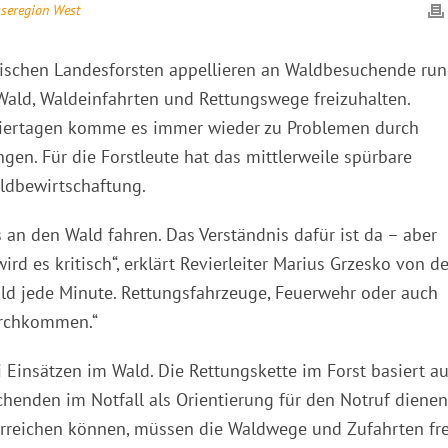
sseregion West
ischen Landesforsten appellieren an Waldbesuchende ru
Wald, Waldeinfahrten und Rettungswege freizuhalten.
iertagen komme es immer wieder zu Problemen durch
en. Für die Forstleute hat das mittlerweile spürbare
ldbewirtschaftung.
 an den Wald fahren. Das Verständnis dafür ist da – aber
d es kritisch“, erklärt Revierleiter Marius Grzesko von de
 Wald jede Minute. Rettungsfahrzeuge, Feuerwehr oder auch
urchkommen.“
 Einsätzen im Wald. Die Rettungskette im Forst basiert au
enden im Notfall als Orientierung für den Notruf dienen
erreichen können, müssen die Waldwege und Zufahrten fre