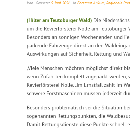
Von
Gepostet
5. Juni 2026
In
Forstamt Ankum
,
Regionale Pre
(Hilter am Teutoburger Wald)
Die Niedersächs
um die Revierförsterei Nolle am Teutoburger 
Besonders an sonnigen Wochenenden und Fe
parkende Fahrzeuge direkt an den Waldeingäng
Auswirkungen auf Sicherheit, Rettung und Wa
„Viele Menschen möchten möglichst direkt bis
wenn Zufahrten komplett zugeparkt werden, wir
Revierförsterei Nolle. „Im Ernstfall zählt im
schwere Forstmaschinen müssen jederzeit d
Besonders problematisch sei die Situation bei
sogenannten Rettungspunkten, die Waldbesuch
Damit Rettungsdienste diese Punkte schnell 