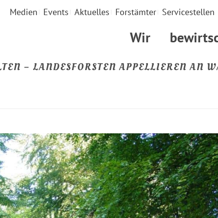
Medien
Events
Aktuelles
Forstämter
Servicestellen
Wir
bewirts
LTEN – LANDESFORSTEN APPELLIEREN AN 
STARTSEITE
»
RETTUNGSWEGE IM WALD FREIHALTEN – LANDESFORSTEN APPEL