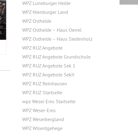
WPZ Lüneburger Heide
WPZ Nienburger Land
WPZ Ostheide
WPZ Ostheide – Haus Oerrel
WPZ Ostheide – Haus Siedenholz
WPZ RUZ Angebote
WPZ RUZ Angebote Grundschule
WPZ RUZ Angebote Sek 1
WPZ RUZ Angebote SekII
WPZ RUZ Reinhausen
WPZ RUZ Startseite
wpz Weser Ems Startseite
WPZ Weser-Ems
WPZ Weserbergland
WPZ Wisentgehege