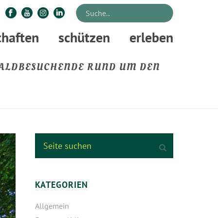
chaften
schützen
erleben
WALDBESUCHENDE RUND UM DEN
LIEREN AN WALDBESUCHENDE RUND UM DEN TEUTOBURGER WALD
KATEGORIEN
Allgemein