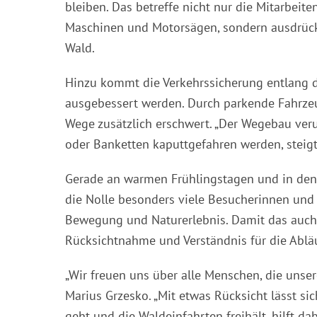
bleiben. Das betreffe nicht nur die Mitarbeite
Maschinen und Motorsägen, sondern ausdrück
Wald.
Hinzu kommt die Verkehrssicherung entlang
ausgebessert werden. Durch parkende Fahrze
Wege zusätzlich erschwert. „Der Wegebau ver
oder Banketten kaputtgefahren werden, steigt
Gerade an warmen Frühlingstagen und in de
die Nolle besonders viele Besucherinnen und B
Bewegung und Naturerlebnis. Damit das auch 
Rücksichtnahme und Verständnis für die Ablä
„Wir freuen uns über alle Menschen, die unser
Marius Grzesko. „Mit etwas Rücksicht lässt si
geht und die Waldeinfahrten freihält, hilft d