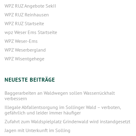
WPZ RUZ Angebote SekII
WPZ RUZ Reinhausen
WPZ RUZ Startseite
wpz Weser Ems Startseite
WPZ Weser-Ems
WPZ Weserbergland
WPZ Wisentgehege
NEUESTE BEITRÄGE
Baggerarbeiten an Waldwegen sollen Wasserrückhalt
verbessern
Illegale Abfallentsorgung im Sollinger Wald – verboten,
gefährlich und leider immer häufiger
Zufahrt zum Waldspielplatz Grinderwald wird instandgesetzt
Jagen mit Unterkunft im Solling