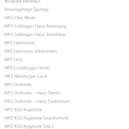
Wildpark Neuhaus
Wisentgehege Springe
WPZ Elbe Weser
WPZ Göttingen Haus Rotenberg
WPZ Göttingen Haus Steinberg
WPZ Hahnhorst
WPZ Hannover Hildesheim
WPZ Harz
WPZ Lüneburger Heide
WPZ Nienburger Land
WPZ Ostheide
WPZ Ostheide – Haus Oerrel
WPZ Ostheide – Haus Siedenholz
WPZ RUZ Angebote
WPZ RUZ Angebote Grundschule
WPZ RUZ Angebote Sek 1