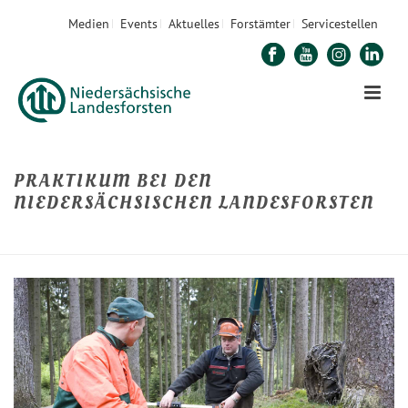
Medien
Events
Aktuelles
Forstämter
Servicestellen
PRAKTIKUM BEI DEN
NIEDERSÄCHSISCHEN LANDESFORSTEN
STARTSEITE
»
PRAKTIKUM BEI DEN NIEDERSÄCHSISCHEN LANDESFORSTEN