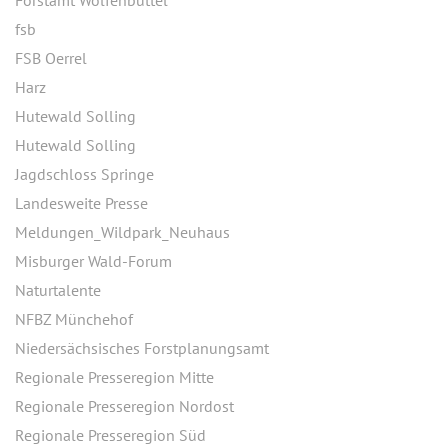
Forstamt Wolfenbüttel
fsb
FSB Oerrel
Harz
Hutewald Solling
Hutewald Solling
Jagdschloss Springe
Landesweite Presse
Meldungen_Wildpark_Neuhaus
Misburger Wald-Forum
Naturtalente
NFBZ Münchehof
Niedersächsisches Forstplanungsamt
Regionale Presseregion Mitte
Regionale Presseregion Nordost
Regionale Presseregion Süd