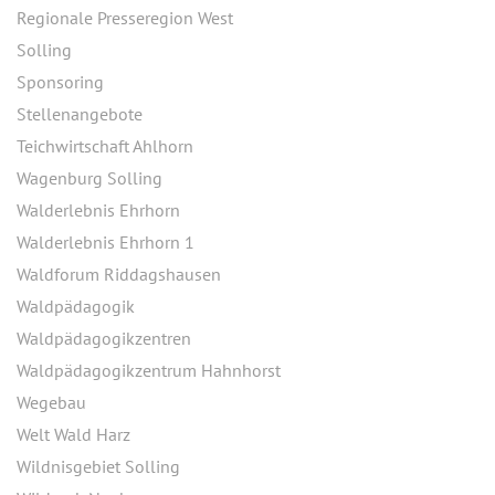
Regionale Presseregion West
Solling
Sponsoring
Stellenangebote
Teichwirtschaft Ahlhorn
Wagenburg Solling
Walderlebnis Ehrhorn
Walderlebnis Ehrhorn 1
Waldforum Riddagshausen
Waldpädagogik
Waldpädagogikzentren
Waldpädagogikzentrum Hahnhorst
Wegebau
Welt Wald Harz
Wildnisgebiet Solling