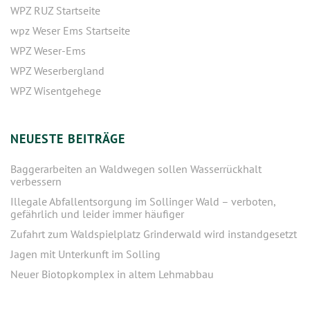
WPZ RUZ Startseite
wpz Weser Ems Startseite
WPZ Weser-Ems
WPZ Weserbergland
WPZ Wisentgehege
NEUESTE BEITRÄGE
Baggerarbeiten an Waldwegen sollen Wasserrückhalt
verbessern
Illegale Abfallentsorgung im Sollinger Wald – verboten,
gefährlich und leider immer häufiger
Zufahrt zum Waldspielplatz Grinderwald wird instandgesetzt
Jagen mit Unterkunft im Solling
Neuer Biotopkomplex in altem Lehmabbau