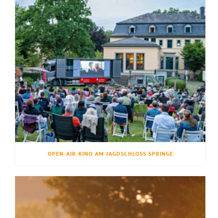
OPEN-AIR-KINO AM JAGDSCHLOSS SPRINGE