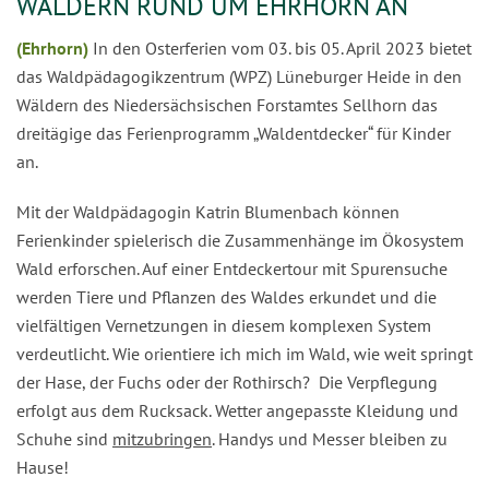
WÄLDERN RUND UM EHRHORN AN
(Ehrhorn)
In den Osterferien vom 03. bis 05. April 2023 bietet
das Waldpädagogikzentrum (WPZ) Lüneburger Heide in den
Wäldern des Niedersächsischen Forstamtes Sellhorn das
dreitägige das Ferienprogramm „Waldentdecker“ für Kinder
an.
Mit der Waldpädagogin Katrin Blumenbach können
Ferienkinder spielerisch die Zusammenhänge im Ökosystem
Wald erforschen. Auf einer Entdeckertour mit Spurensuche
werden Tiere und Pflanzen des Waldes erkundet und die
vielfältigen Vernetzungen in diesem komplexen System
verdeutlicht. Wie orientiere ich mich im Wald, wie weit springt
der Hase, der Fuchs oder der Rothirsch? Die Verpflegung
erfolgt aus dem Rucksack. Wetter angepasste Kleidung und
Schuhe sind
mitzubringen
. Handys und Messer bleiben zu
Hause!