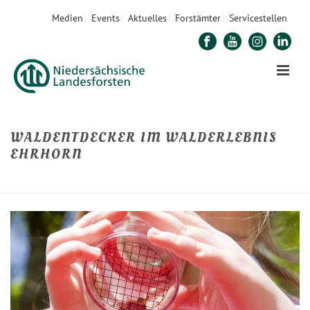
Medien
Events
Aktuelles
Forstämter
Servicestellen
WALDENTDECKER IM WALDERLEBNIS
EHRHORN
STARTSEITE
»
WALDENTDECKER IM WALDERLEBNIS EHRHORN