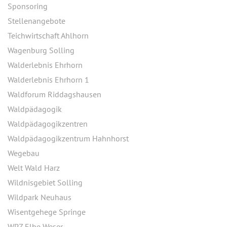
Sponsoring
Stellenangebote
Teichwirtschaft Ahlhorn
Wagenburg Solling
Walderlebnis Ehrhorn
Walderlebnis Ehrhorn 1
Waldforum Riddagshausen
Waldpädagogik
Waldpädagogikzentren
Waldpädagogikzentrum Hahnhorst
Wegebau
Welt Wald Harz
Wildnisgebiet Solling
Wildpark Neuhaus
Wisentgehege Springe
WPZ Elbe Weser