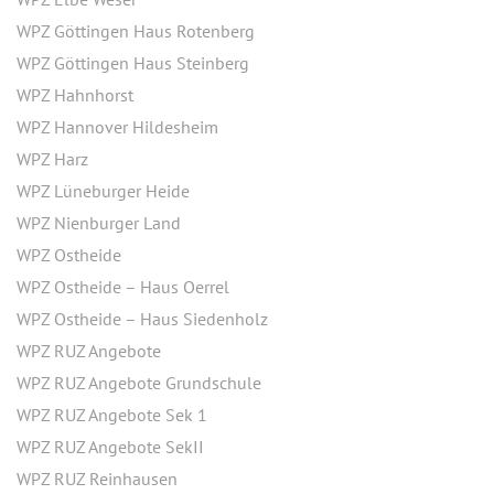
WPZ Göttingen Haus Rotenberg
WPZ Göttingen Haus Steinberg
WPZ Hahnhorst
WPZ Hannover Hildesheim
WPZ Harz
WPZ Lüneburger Heide
WPZ Nienburger Land
WPZ Ostheide
WPZ Ostheide – Haus Oerrel
WPZ Ostheide – Haus Siedenholz
WPZ RUZ Angebote
WPZ RUZ Angebote Grundschule
WPZ RUZ Angebote Sek 1
WPZ RUZ Angebote SekII
WPZ RUZ Reinhausen