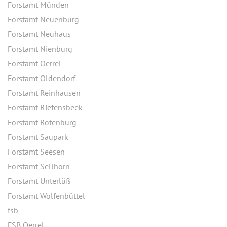
Forstamt Münden
Forstamt Neuenburg
Forstamt Neuhaus
Forstamt Nienburg
Forstamt Oerrel
Forstamt Oldendorf
Forstamt Reinhausen
Forstamt Riefensbeek
Forstamt Rotenburg
Forstamt Saupark
Forstamt Seesen
Forstamt Sellhorn
Forstamt Unterlüß
Forstamt Wolfenbüttel
fsb
FSB Oerrel