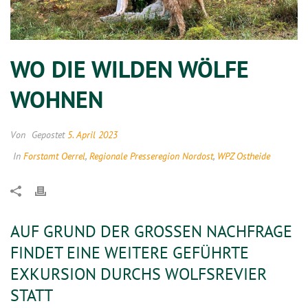
WO DIE WILDEN WÖLFE
WOHNEN
Von
Gepostet
5. April 2023
In
Forstamt Oerrel
,
Regionale Presseregion Nordost
,
WPZ Ostheide
AUF GRUND DER GROSSEN NACHFRAGE F
INDET EINE WEITERE GEFÜHRTE E
XKURSION DURCHS WOLFSREVIER S
TATT