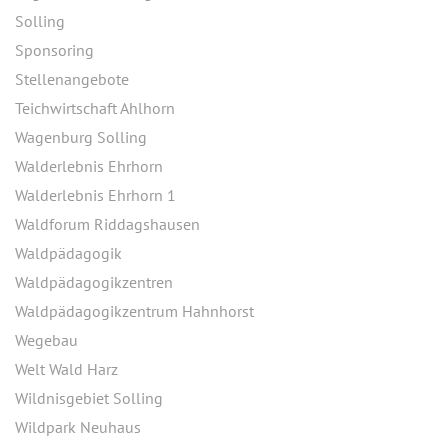
Solling
Sponsoring
Stellenangebote
Teichwirtschaft Ahlhorn
Wagenburg Solling
Walderlebnis Ehrhorn
Walderlebnis Ehrhorn 1
Waldforum Riddagshausen
Waldpädagogik
Waldpädagogikzentren
Waldpädagogikzentrum Hahnhorst
Wegebau
Welt Wald Harz
Wildnisgebiet Solling
Wildpark Neuhaus