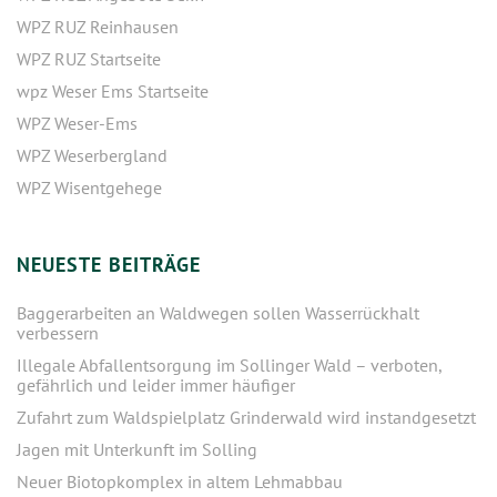
WPZ RUZ Reinhausen
WPZ RUZ Startseite
wpz Weser Ems Startseite
WPZ Weser-Ems
WPZ Weserbergland
WPZ Wisentgehege
NEUESTE BEITRÄGE
Baggerarbeiten an Waldwegen sollen Wasserrückhalt
verbessern
Illegale Abfallentsorgung im Sollinger Wald – verboten,
gefährlich und leider immer häufiger
Zufahrt zum Waldspielplatz Grinderwald wird instandgesetzt
Jagen mit Unterkunft im Solling
Neuer Biotopkomplex in altem Lehmabbau