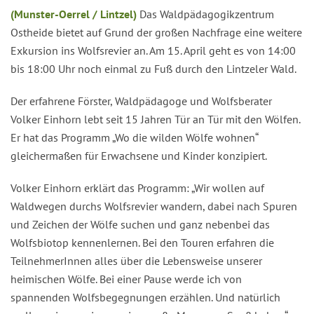
(Munster-Oerrel / Lintzel)
Das Waldpädagogikzentrum
Ostheide bietet auf Grund der großen Nachfrage eine weitere
Exkursion ins Wolfsrevier an. Am 15. April geht es von 14:00
bis 18:00 Uhr noch einmal zu Fuß durch den Lintzeler Wald.
Der erfahrene Förster, Waldpädagoge und Wolfsberater
Volker Einhorn lebt seit 15 Jahren Tür an Tür mit den Wölfen.
Er hat das Programm „Wo die wilden Wölfe wohnen“
gleichermaßen für Erwachsene und Kinder konzipiert.
Volker Einhorn erklärt das Programm: „Wir wollen auf
Waldwegen durchs Wolfsrevier wandern, dabei nach Spuren
und Zeichen der Wölfe suchen und ganz nebenbei das
Wolfsbiotop kennenlernen. Bei den Touren erfahren die
TeilnehmerInnen alles über die Lebensweise unserer
heimischen Wölfe. Bei einer Pause werde ich von
spannenden Wolfsbegegnungen erzählen. Und natürlich