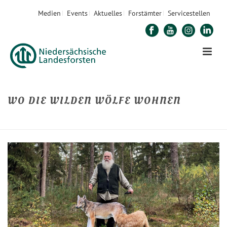
Medien
Events
Aktuelles
Forstämter
Servicestellen
WO DIE WILDEN WÖLFE WOHNEN
STARTSEITE
»
WO DIE WILDEN WÖLFE WOHNEN