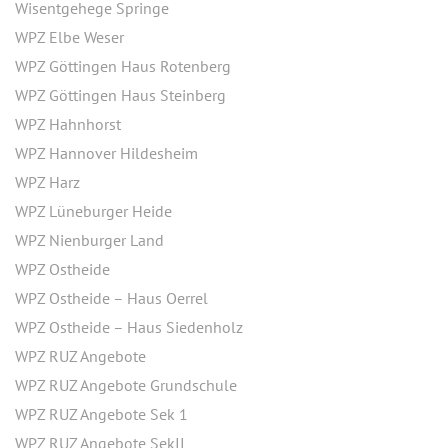
Wisentgehege Springe
WPZ Elbe Weser
WPZ Göttingen Haus Rotenberg
WPZ Göttingen Haus Steinberg
WPZ Hahnhorst
WPZ Hannover Hildesheim
WPZ Harz
WPZ Lüneburger Heide
WPZ Nienburger Land
WPZ Ostheide
WPZ Ostheide – Haus Oerrel
WPZ Ostheide – Haus Siedenholz
WPZ RUZ Angebote
WPZ RUZ Angebote Grundschule
WPZ RUZ Angebote Sek 1
WPZ RUZ Angebote SekII