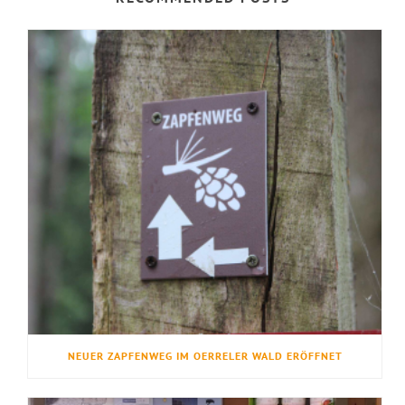
NEUER ZAPFENWEG IM OERRELER WALD ERÖFFNET