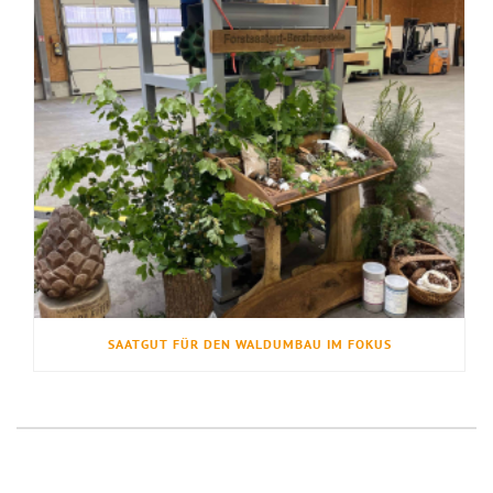
SAATGUT FÜR DEN WALDUMBAU IM FOKUS