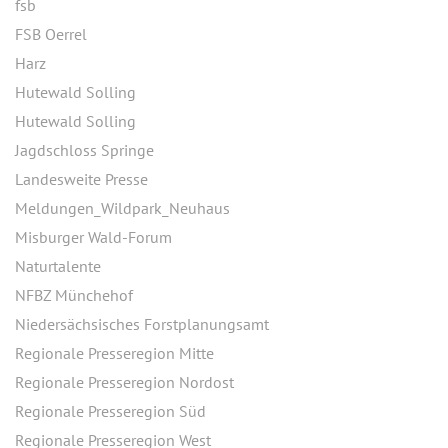
fsb
FSB Oerrel
Harz
Hutewald Solling
Hutewald Solling
Jagdschloss Springe
Landesweite Presse
Meldungen_Wildpark_Neuhaus
Misburger Wald-Forum
Naturtalente
NFBZ Münchehof
Niedersächsisches Forstplanungsamt
Regionale Presseregion Mitte
Regionale Presseregion Nordost
Regionale Presseregion Süd
Regionale Presseregion West