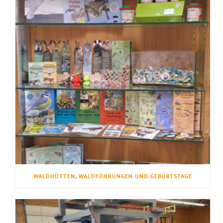
WALDHÜTTEN, WALDFÜHRUNGEN UND GEBURTSTAGE