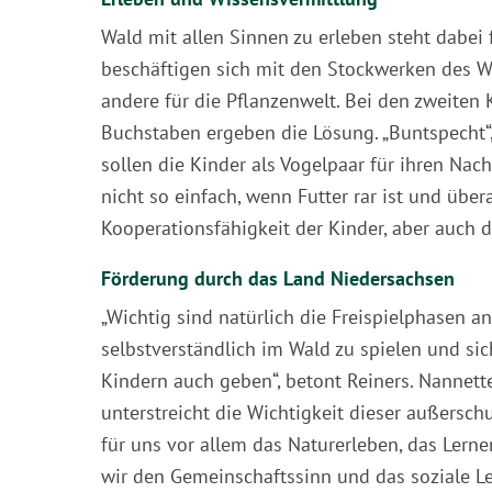
Wald mit allen Sinnen zu erleben steht dabei f
beschäftigen sich mit den Stockwerken des Wald
andere für die Pflanzenwelt. Bei den zweiten
Buchstaben ergeben die Lösung. „Buntspecht“, r
sollen die Kinder als Vogelpaar für ihren Nac
nicht so einfach, wenn Futter rar ist und über
Kooperationsfähigkeit der Kinder, aber auch 
Förderung durch das Land Niedersachsen
„Wichtig sind natürlich die Freispielphasen an
selbstverständlich im Wald zu spielen und si
Kindern auch geben“, betont Reiners. Nannette
unterstreicht die Wichtigkeit dieser außersch
für uns vor allem das Naturerleben, das Lerne
wir den Gemeinschaftssinn und das soziale Le