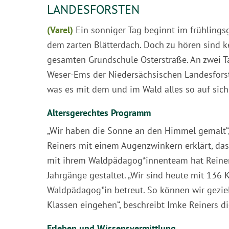
ANDESFORSTEN
(Varel)
Ein sonniger Tag beginnt im frühlingsg
dem zarten Blätterdach. Doch zu hören sind k
gesamten Grundschule Osterstraße. An zwei 
Weser-Ems der Niedersächsischen Landesforst
was es mit dem und im Wald alles so auf sich
Altersgerechtes Programm
„Wir haben die Sonne an den Himmel gemalt“,
Reiners mit einem Augenzwinkern erklärt, da
mit ihrem Waldpädagog*innenteam hat Reiners 
Jahrgänge gestaltet. „Wir sind heute mit 136
Waldpädagog*in betreut. So können wir geziel
Klassen eingehen“, beschreibt Imke Reiners di
Erleben und Wissensvermittlung