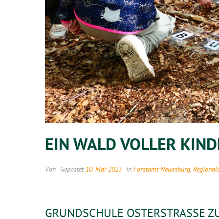
EIN WALD VOLLER KIND
Von
Gepostet
10. Mai 2023
In
Forstamt Neuenburg
,
Regional
GRUNDSCHULE OSTERSTRASSE ZU 