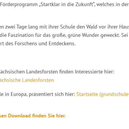
Förderprogramm „Startklar in die Zukunft“, welches in der
 zwei Tage lang mit ihrer Schule den Wald vor ihrer Haus
 die Faszination für das große, grüne Wunder geweckt. Sei
 Ort des Forschens und Entdeckens.
chsischen Landesforsten finden Interessierte hier:
chsische Landesforsten
 in Europa, präsentiert sich hier:
Startseite (grundschule
sen Download finden Sie hier.