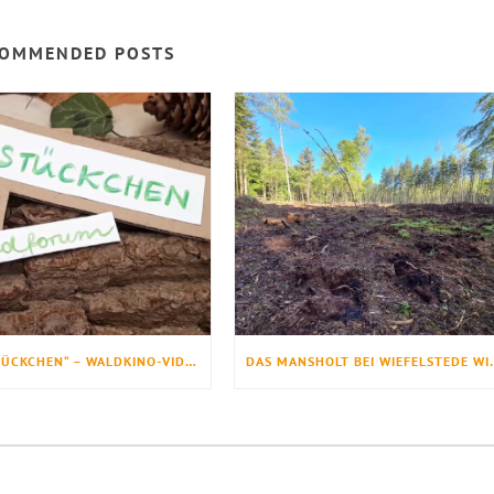
OMMENDED POSTS
„WALDSTÜCKCHEN“ – WALDKINO-VIDEOS
DAS MANSHOLT BE