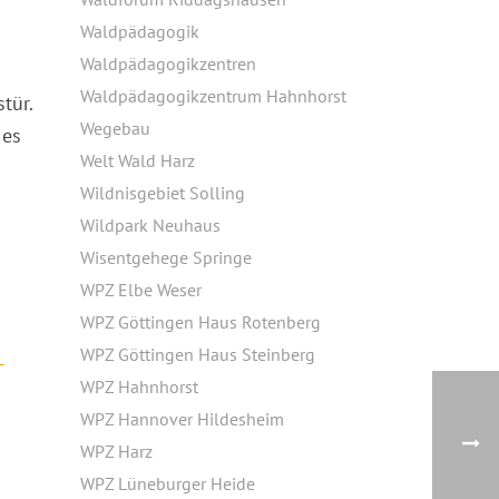
Waldpädagogik
Waldpädagogikzentren
Waldpädagogikzentrum Hahnhorst
tür.
Wegebau
 es
Welt Wald Harz
Wildnisgebiet Solling
Wildpark Neuhaus
Wisentgehege Springe
WPZ Elbe Weser
WPZ Göttingen Haus Rotenberg
WPZ Göttingen Haus Steinberg
-
WPZ Hahnhorst
WPZ Hannover Hildesheim
WPZ Harz
WPZ Lüneburger Heide