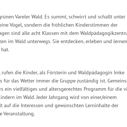
rünen Vareler Wald. Es summt, schwirrt und schallt unter
eine Vögel, sondern die fröhlichen Kinderstimmen der
Tagen sind alle acht Klassen mit dem Waldpädagogikzent
en im Wald unterwegs. Sie entdecken, erleben und lernen
 hat.
 rufen die Kinder, als Försterin und Waldpädagogin Imke
ss für das Wetter immer die Gruppe zuständig ist. Gemein
ein vielfältiges und altersgerechtes Programm für die v
 Kindern im Wald. Jeder Jahrgang wird von einer/einem
t auf die Interessen und gewünschten Lerninhalte der
e Veranstaltung.