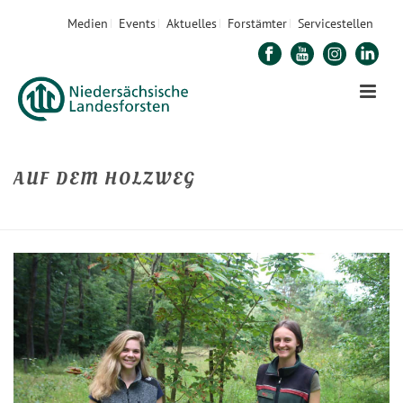
Medien
Events
Aktuelles
Forstämter
Servicestellen
AUF DEM HOLZWEG
STARTSEITE
»
AUF DEM HOLZWEG