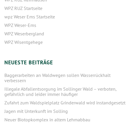
WPZ RUZ Startseite
wpz Weser Ems Startseite
WPZ Weser-Ems
WPZ Weserbergland
WPZ Wisentgehege
NEUESTE BEITRÄGE
Baggerarbeiten an Waldwegen sollen Wasserrückhalt
verbessern
Illegale Abfallentsorgung im Sollinger Wald – verboten,
gefährlich und leider immer häufiger
Zufahrt zum Waldspielplatz Grinderwald wird instandgesetzt
Jagen mit Unterkunft im Solling
Neuer Biotopkomplex in altem Lehmabbau