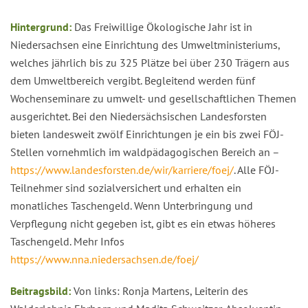
Hintergrund:
Das Freiwillige Ökologische Jahr ist in
Niedersachsen eine Einrichtung des Umweltministeriums,
welches jährlich bis zu 325 Plätze bei über 230 Trägern aus
dem Umweltbereich vergibt. Begleitend werden fünf
Wochenseminare zu umwelt- und gesellschaftlichen Themen
ausgerichtet. Bei den Niedersächsischen Landesforsten
bieten landesweit zwölf Einrichtungen je ein bis zwei FÖJ-
Stellen vornehmlich im waldpädagogischen Bereich an –
https://www.landesforsten.de/wir/karriere/foej/
. Alle FÖJ-
Teilnehmer sind sozialversichert und erhalten ein
monatliches Taschengeld. Wenn Unterbringung und
Verpflegung nicht gegeben ist, gibt es ein etwas höheres
Taschengeld. Mehr Infos
https://www.nna.niedersachsen.de/foej/
Beitragsbild:
Von links: Ronja Martens, Leiterin des