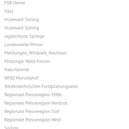
FSB Oerrel
Harz
Hutewald Solling
Hutewald Solling
Jagdschloss Springe
Landesweite Presse
Meldungen_Wildpark_Neuhaus
Misburger Wald-Forum
Naturtalente
NFBZ Münchehof
Niedersächsisches Forstplanungsamt
Regionale Presseregion Mitte
Regionale Presseregion Nordost
Regionale Presseregion Süd
Regionale Presseregion West
Solling