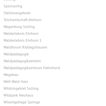
Sponsoring
Stellenangebote
Teichwirtschaft Ahlhorn
Wagenburg Solling
Walderlebnis Ehrhorn
Walderlebnis Ehrhorn 1
Waldforum Riddagshausen
Waldpädagogik
Waldpädagogikzentren
Waldpädagogikzentrum Hahnhorst
Wegebau
Welt Wald Harz
Wildnisgebiet Solling
Wildpark Neuhaus
Wisentgehege Springe