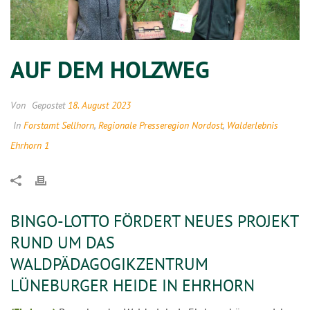
AUF DEM HOLZWEG
Von
Gepostet
18. August 2023
In
Forstamt Sellhorn
,
Regionale Presseregion Nordost
,
Walderlebnis
Ehrhorn 1
BINGO-LOTTO FÖRDERT NEUES PROJEKT
RUND UM DAS
WALDPÄDAGOGIKZENTRUM
LÜNEBURGER HEIDE IN EHRHORN