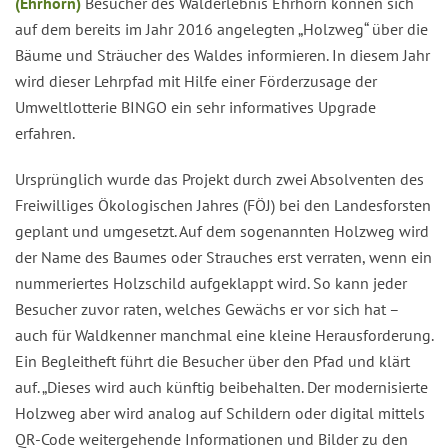
(Ehrhorn)
Besucher des Walderlebnis Ehrhorn können sich
auf dem bereits im Jahr 2016 angelegten „Holzweg“ über die
Bäume und Sträucher des Waldes informieren. In diesem Jahr
wird dieser Lehrpfad mit Hilfe einer Förderzusage der
Umweltlotterie BINGO ein sehr informatives Upgrade
erfahren.
Ursprünglich wurde das Projekt durch zwei Absolventen des
Freiwilliges Ökologischen Jahres (FÖJ) bei den Landesforsten
geplant und umgesetzt. Auf dem sogenannten Holzweg wird
der Name des Baumes oder Strauches erst verraten, wenn ein
nummeriertes Holzschild aufgeklappt wird. So kann jeder
Besucher zuvor raten, welches Gewächs er vor sich hat –
auch für Waldkenner manchmal eine kleine Herausforderung.
Ein Begleitheft führt die Besucher über den Pfad und klärt
auf. „Dieses wird auch künftig beibehalten. Der modernisierte
Holzweg aber wird analog auf Schildern oder digital mittels
QR-Code weitergehende Informationen und Bilder zu den