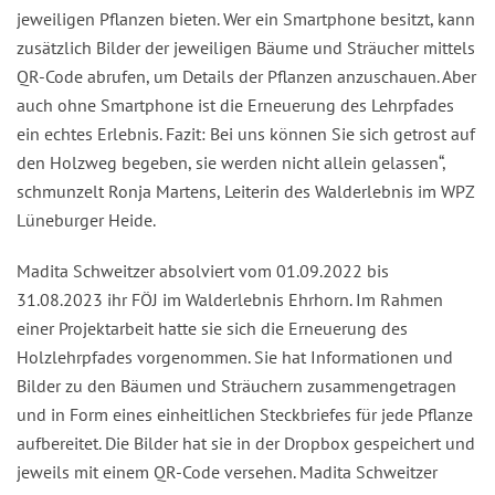
jeweiligen Pflanzen bieten. Wer ein Smartphone besitzt, kann
zusätzlich Bilder der jeweiligen Bäume und Sträucher mittels
QR-Code abrufen, um Details der Pflanzen anzuschauen. Aber
auch ohne Smartphone ist die Erneuerung des Lehrpfades
ein echtes Erlebnis. Fazit: Bei uns können Sie sich getrost auf
den Holzweg begeben, sie werden nicht allein gelassen“,
schmunzelt Ronja Martens, Leiterin des Walderlebnis im WPZ
Lüneburger Heide.
Madita Schweitzer absolviert vom 01.09.2022 bis
31.08.2023 ihr FÖJ im Walderlebnis Ehrhorn. Im Rahmen
einer Projektarbeit hatte sie sich die Erneuerung des
Holzlehrpfades vorgenommen. Sie hat Informationen und
Bilder zu den Bäumen und Sträuchern zusammengetragen
und in Form eines einheitlichen Steckbriefes für jede Pflanze
aufbereitet. Die Bilder hat sie in der Dropbox gespeichert und
jeweils mit einem QR-Code versehen. Madita Schweitzer