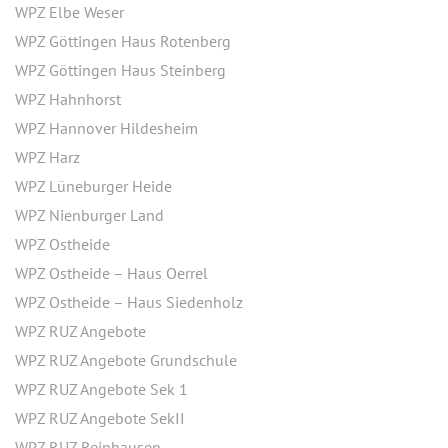
WPZ Elbe Weser
WPZ Göttingen Haus Rotenberg
WPZ Göttingen Haus Steinberg
WPZ Hahnhorst
WPZ Hannover Hildesheim
WPZ Harz
WPZ Lüneburger Heide
WPZ Nienburger Land
WPZ Ostheide
WPZ Ostheide – Haus Oerrel
WPZ Ostheide – Haus Siedenholz
WPZ RUZ Angebote
WPZ RUZ Angebote Grundschule
WPZ RUZ Angebote Sek 1
WPZ RUZ Angebote SekII
WPZ RUZ Reinhausen