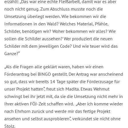
erzählt: „Das war eine echte Fleißarbeit, damit war es aber
noch nicht genug. Zum Abschluss musste noch die
Umsetzung überlegt werden. Wie bekommen wir die
Informationen in den Wald? Welches Material, Pfähle,
Schilder, benötigen wir? Woher bekommen wir alles? Wie
sollen die Schilder aussehen? Wer produziert die neuen
Schilder mit dem jeweiligen Code? Und wie teuer wird das
Ganze?“
„Als die Fragen alle geklärt waren, haben wir einen
Förderantrag bei BINGO gestellt. Der Antrag war anscheinend
so gut, dass wir bereits 14 Tage später die Förderzusage für
unser Projekt hatten“, freut sich Madita. Etwas Wehmut
schwingt bei ihr jetzt mit, da sie die Umsetzung nicht mehr in
Ihrer aktiven FÖJ-Zeit schaffen wird. „Aber ich komme wieder
nach Ehrhorn zurück und werde mir das fertige Projekt
ansehen und selbst ausprobieren“, verkündet sie nicht ohne
Stolz.