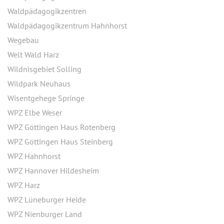
Waldpädagogikzentren
Waldpädagogikzentrum Hahnhorst
Wegebau
Welt Wald Harz
Wildnisgebiet Solling
Wildpark Neuhaus
Wisentgehege Springe
WPZ Elbe Weser
WPZ Göttingen Haus Rotenberg
WPZ Göttingen Haus Steinberg
WPZ Hahnhorst
WPZ Hannover Hildesheim
WPZ Harz
WPZ Lüneburger Heide
WPZ Nienburger Land