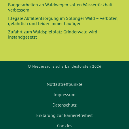
Baggerarbeiten an Waldwegen sollen Wasserrückhalt
verbessern
Illegale Abfallentsorgung im Sollinger Wald – verboten,
gefährlich und leider immer häufiger
Zufahrt zum Waldspielplatz Grinderwald wird
instandgesetzt
© Niedersächsische Landesforsten 2026
Notfalltreffpunkte
Impressum
Datenschutz
Erklärung zur Barrierefreiheit
Cookies