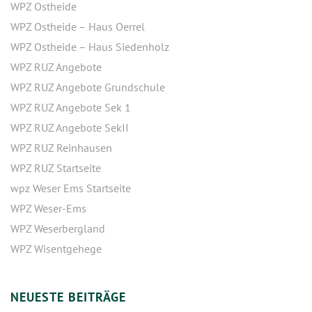
WPZ Ostheide
WPZ Ostheide – Haus Oerrel
WPZ Ostheide – Haus Siedenholz
WPZ RUZ Angebote
WPZ RUZ Angebote Grundschule
WPZ RUZ Angebote Sek 1
WPZ RUZ Angebote SekII
WPZ RUZ Reinhausen
WPZ RUZ Startseite
wpz Weser Ems Startseite
WPZ Weser-Ems
WPZ Weserbergland
WPZ Wisentgehege
NEUESTE BEITRÄGE