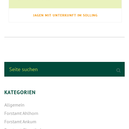
JAGEN MIT UNTERKUNFT IM SOLLING
KATEGORIEN
Allgemein
Forstamt Ahlhorn
Forstamt Ankum