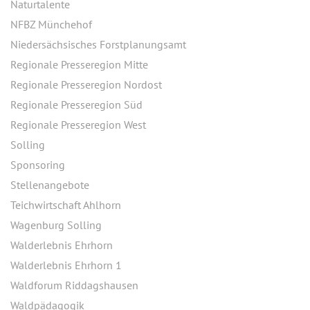
Naturtalente
NFBZ Münchehof
Niedersächsisches Forstplanungsamt
Regionale Presseregion Mitte
Regionale Presseregion Nordost
Regionale Presseregion Süd
Regionale Presseregion West
Solling
Sponsoring
Stellenangebote
Teichwirtschaft Ahlhorn
Wagenburg Solling
Walderlebnis Ehrhorn
Walderlebnis Ehrhorn 1
Waldforum Riddagshausen
Waldpädagogik