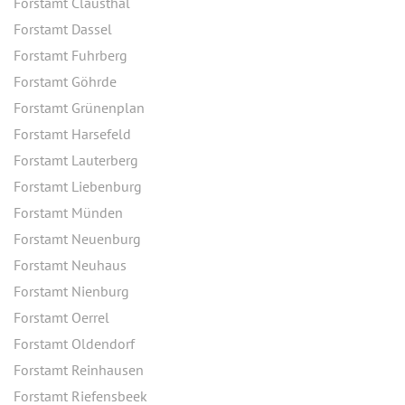
Forstamt Clausthal
Forstamt Dassel
Forstamt Fuhrberg
Forstamt Göhrde
Forstamt Grünenplan
Forstamt Harsefeld
Forstamt Lauterberg
Forstamt Liebenburg
Forstamt Münden
Forstamt Neuenburg
Forstamt Neuhaus
Forstamt Nienburg
Forstamt Oerrel
Forstamt Oldendorf
Forstamt Reinhausen
Forstamt Riefensbeek