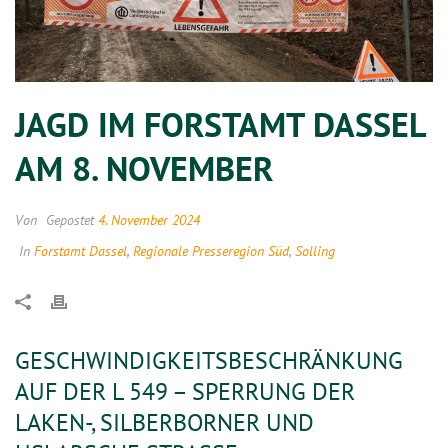
JAGD IM FORSTAMT DASSEL
AM 8. NOVEMBER
Von
Gepostet
4. November 2024
In
Forstamt Dassel
,
Regionale Presseregion Süd
,
Solling
GESCHWINDIGKEITSBESCHRÄNKUNG
AUF DER L 549 – SPERRUNG DER
LAKEN-, SILBERBORNER UND