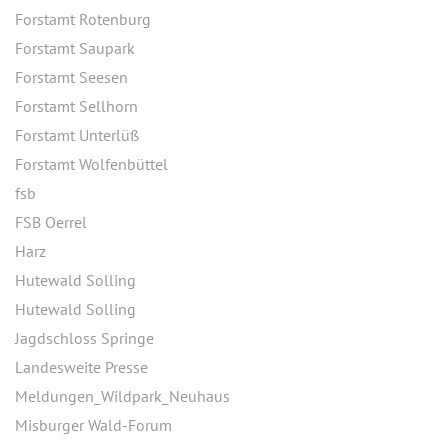
Forstamt Rotenburg
Forstamt Saupark
Forstamt Seesen
Forstamt Sellhorn
Forstamt Unterlüß
Forstamt Wolfenbüttel
fsb
FSB Oerrel
Harz
Hutewald Solling
Hutewald Solling
Jagdschloss Springe
Landesweite Presse
Meldungen_Wildpark_Neuhaus
Misburger Wald-Forum