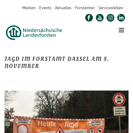
Medien
Events
Aktuelles
Forstämter
Servicestellen
JAGD IM FORSTAMT DASSEL AM 8.
NOVEMBER
STARTSEITE
»
JAGD IM FORSTAMT DASSEL AM 8. NOVEMBER