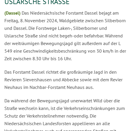
USLARSCHE STRASSE
(Dassel)
Das Niedersächsische Forstamt Dassel bejagt am
Freitag, 8. November 2024, Waldgebiete zwischen Silberborn
und Dassel. Die Forstwege Laken-, Silberborner und
Uslarsche Straße sind nicht begeh-oder befahrbar. Während
der weiträumigen Bewegungsjagd gilt außerdem auf der L
549 eine Geschwindigkeitsbeschränkung von 30 km/h in der
Zeit zwischen 8.30 Uhr bis 16 Uhr.
Das Forstamt Dassel richtet die großräumige Jagd in den
Revieren Sievershausen und Abbecke sowie mit dem Revier
Neuhaus im Nachbar-Forstamt Neuhaus aus.
Da während der Bewegungsjagd unerwartet Wild über die
Straße wechseln kann, ist die Verkehrseinschränkungen zum
Schutz der Verkehrsteilnehmer notwendig. Die
Niedersächsischen Landesforsten appellieren an alle
Verkehrsteilnehmer, auch auf angrenzenden Straßen mit