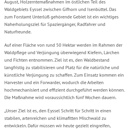
August, Holzerntemaßnahmen im östlichen Teil des
Waldgebiets Eyssel zwischen Gifhorn und Isenbüttel. Das
zum Forstamt Unterlüß gehörende Gebiet ist ein wichtiges
Naherholungsziel für Spaziergänger, Radfahrer und
Naturfreunde.
Auf einer Fläche von rund 50 Hektar werden im Rahmen der
Waldpflege und Verjüngung überwiegend Kiefern, Lärchen
und Fichten entnommen. Ziel ist es, den Waldbestand
langfristig zu stabilisieren und Platz für die natürliche und
künstliche Verjüngung zu schaffen. Zum Einsatz kommen ein
Harvester und ein Forwarder, wodurch die Arbeiten
hochmechanisiert und effizient durchgeführt werden können.
Die Maßnahme wird voraussichtlich fünf Wochen dauern.
„Unser Ziel ist es, den Eyssel Schritt für Schritt in einen
stabilen, artenreichen und klimafitten Mischwald zu
entwickeln. Dafür müssen wir heute gezielt eingreifen,