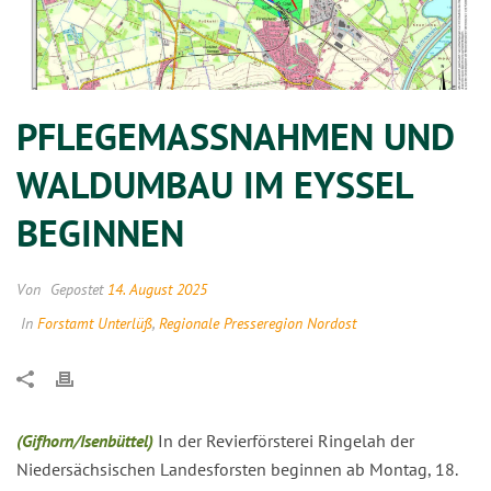
PFLEGEMASSNAHMEN UND W
ALDUMBAU IM EYSSEL B
EGINNEN
Von
Gepostet
14. August 2025
In
Forstamt Unterlüß
,
Regionale Presseregion Nordost
(Gifhorn/Isenbüttel)
In der Revierförsterei Ringelah der
Niedersächsischen Landesforsten beginnen ab Montag, 18.