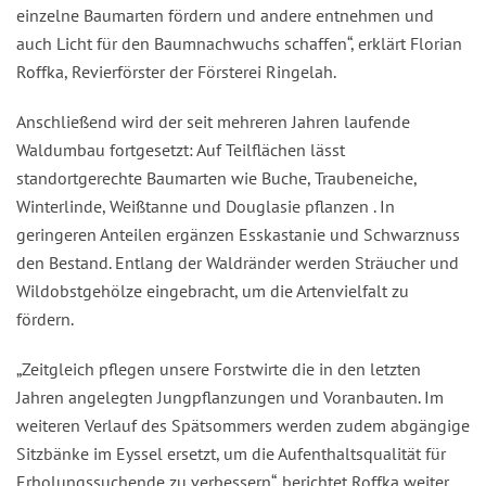
einzelne Baumarten fördern und andere entnehmen und
auch Licht für den Baumnachwuchs schaffen“, erklärt Florian
Roffka, Revierförster der Försterei Ringelah.
Anschließend wird der seit mehreren Jahren laufende
Waldumbau fortgesetzt: Auf Teilflächen lässt
standortgerechte Baumarten wie Buche, Traubeneiche,
Winterlinde, Weißtanne und Douglasie pflanzen . In
geringeren Anteilen ergänzen Esskastanie und Schwarznuss
den Bestand. Entlang der Waldränder werden Sträucher und
Wildobstgehölze eingebracht, um die Artenvielfalt zu
fördern.
„Zeitgleich pflegen unsere Forstwirte die in den letzten
Jahren angelegten Jungpflanzungen und Voranbauten. Im
weiteren Verlauf des Spätsommers werden zudem abgängige
Sitzbänke im Eyssel ersetzt, um die Aufenthaltsqualität für
Erholungssuchende zu verbessern“, berichtet Roffka weiter.