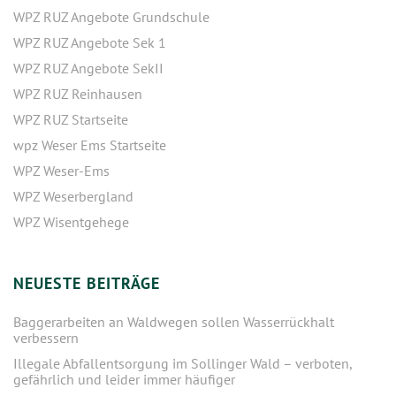
WPZ RUZ Angebote Grundschule
WPZ RUZ Angebote Sek 1
WPZ RUZ Angebote SekII
WPZ RUZ Reinhausen
WPZ RUZ Startseite
wpz Weser Ems Startseite
WPZ Weser-Ems
WPZ Weserbergland
WPZ Wisentgehege
NEUESTE BEITRÄGE
Baggerarbeiten an Waldwegen sollen Wasserrückhalt
verbessern
Illegale Abfallentsorgung im Sollinger Wald – verboten,
gefährlich und leider immer häufiger