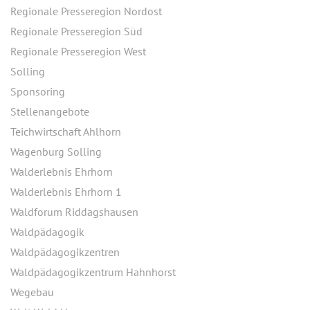
Regionale Presseregion Nordost
Regionale Presseregion Süd
Regionale Presseregion West
Solling
Sponsoring
Stellenangebote
Teichwirtschaft Ahlhorn
Wagenburg Solling
Walderlebnis Ehrhorn
Walderlebnis Ehrhorn 1
Waldforum Riddagshausen
Waldpädagogik
Waldpädagogikzentren
Waldpädagogikzentrum Hahnhorst
Wegebau