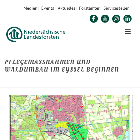
Medien
Events
Aktuelles
Forstämter
Servicestellen
PFLEGEMASSNAHMEN UND W
ALDUMBAU IM EYSSEL BEGINNEN
STARTSEITE
»
PFLEGEMASSNAHMEN UND WALDUMBAU IM EYSSEL BEGINNEN