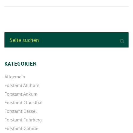
KATEGORIEN
Allgemein
Forstamt Ahlhorn
Forstamt Ankum
Forstamt Clausthal
Forstamt Dassel
Forstamt Fuhrberg
Forstamt Göhrde