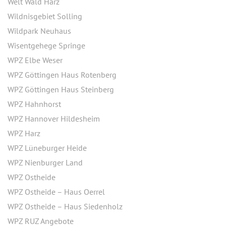
Welt Wald Harz
Wildnisgebiet Solling
Wildpark Neuhaus
Wisentgehege Springe
WPZ Elbe Weser
WPZ Göttingen Haus Rotenberg
WPZ Göttingen Haus Steinberg
WPZ Hahnhorst
WPZ Hannover Hildesheim
WPZ Harz
WPZ Lüneburger Heide
WPZ Nienburger Land
WPZ Ostheide
WPZ Ostheide – Haus Oerrel
WPZ Ostheide – Haus Siedenholz
WPZ RUZ Angebote