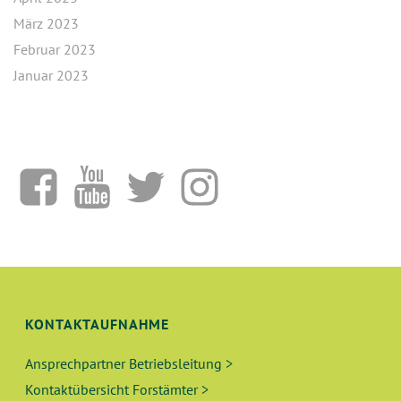
März 2023
Februar 2023
Januar 2023
KONTAKTAUFNAHME
Ansprechpartner Betriebsleitung >
Kontaktübersicht Forstämter >