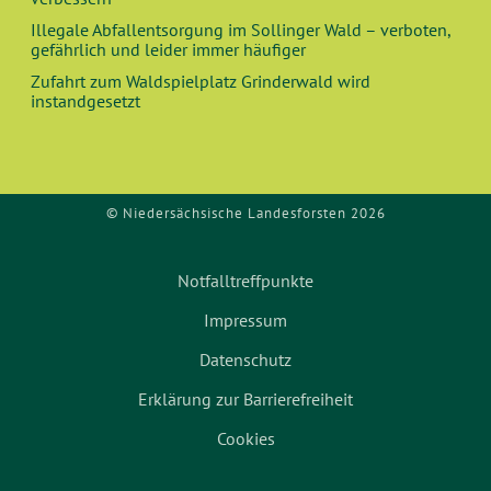
Illegale Abfallentsorgung im Sollinger Wald – verboten,
gefährlich und leider immer häufiger
Zufahrt zum Waldspielplatz Grinderwald wird
instandgesetzt
© Niedersächsische Landesforsten 2026
Notfalltreffpunkte
Impressum
Datenschutz
Erklärung zur Barrierefreiheit
Cookies