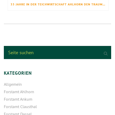
33 JAHRE IN DER TEICHWIRTSCHAFT AHLHORN DEN TRAUMBERUF GELEBT
KATEGORIEN
Allgemein
Forstamt Ahlhorn
Forstamt Ankum
Forstamt Clausthal
Forstamt Dassel