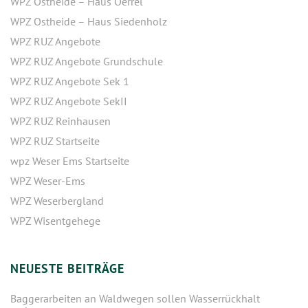
WPZ Ostheide – Haus Oerrel
WPZ Ostheide – Haus Siedenholz
WPZ RUZ Angebote
WPZ RUZ Angebote Grundschule
WPZ RUZ Angebote Sek 1
WPZ RUZ Angebote SekII
WPZ RUZ Reinhausen
WPZ RUZ Startseite
wpz Weser Ems Startseite
WPZ Weser-Ems
WPZ Weserbergland
WPZ Wisentgehege
NEUESTE BEITRÄGE
Baggerarbeiten an Waldwegen sollen Wasserrückhalt