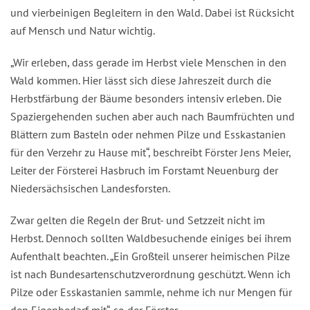
und vierbeinigen Begleitern in den Wald. Dabei ist Rücksicht
auf Mensch und Natur wichtig.
„Wir erleben, dass gerade im Herbst viele Menschen in den
Wald kommen. Hier lässt sich diese Jahreszeit durch die
Herbstfärbung der Bäume besonders intensiv erleben. Die
Spaziergehenden suchen aber auch nach Baumfrüchten und
Blättern zum Basteln oder nehmen Pilze und Esskastanien
für den Verzehr zu Hause mit“, beschreibt Förster Jens Meier,
Leiter der Försterei Hasbruch im Forstamt Neuenburg der
Niedersächsischen Landesforsten.
Zwar gelten die Regeln der Brut- und Setzzeit nicht im
Herbst. Dennoch sollten Waldbesuchende einiges bei ihrem
Aufenthalt beachten. „Ein Großteil unserer heimischen Pilze
ist nach Bundesartenschutzverordnung geschützt. Wenn ich
Pilze oder Esskastanien sammle, nehme ich nur Mengen für
den Eigenbedarf mit“, so der Förster.