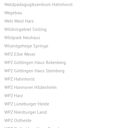
Waldpädagogikzentrum Hahnhorst
Wegebau
Welt Wald Harz
Wildnisgebiet Solling
Wildpark Neuhaus
Wisentgehege Springe
WPZ Elbe Weser
WPZ Göttingen Haus Rotenberg
WPZ Göttingen Haus Steinberg
WPZ Hahnhorst
WPZ Hannover Hildesheim
WPZ Harz
WPZ Lüneburger Heide
WPZ Nienburger Land
WPZ Ostheide