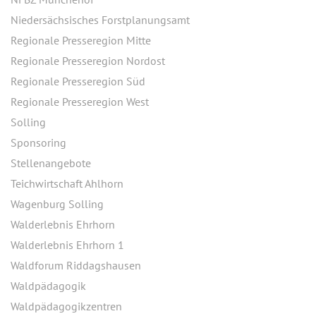
Niedersächsisches Forstplanungsamt
Regionale Presseregion Mitte
Regionale Presseregion Nordost
Regionale Presseregion Süd
Regionale Presseregion West
Solling
Sponsoring
Stellenangebote
Teichwirtschaft Ahlhorn
Wagenburg Solling
Walderlebnis Ehrhorn
Walderlebnis Ehrhorn 1
Waldforum Riddagshausen
Waldpädagogik
Waldpädagogikzentren