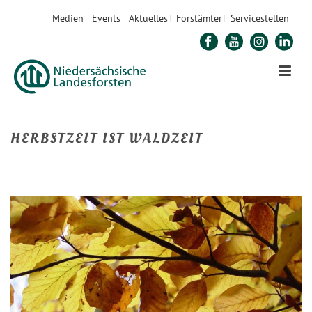
Medien
Events
Aktuelles
Forstämter
Servicestellen
HERBSTZEIT IST WALDZEIT
STARTSEITE
»
HERBSTZEIT IST WALDZEIT