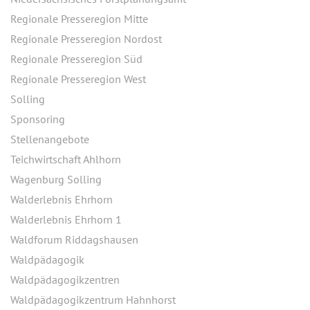
Regionale Presseregion Mitte
Regionale Presseregion Nordost
Regionale Presseregion Süd
Regionale Presseregion West
Solling
Sponsoring
Stellenangebote
Teichwirtschaft Ahlhorn
Wagenburg Solling
Walderlebnis Ehrhorn
Walderlebnis Ehrhorn 1
Waldforum Riddagshausen
Waldpädagogik
Waldpädagogikzentren
Waldpädagogikzentrum Hahnhorst