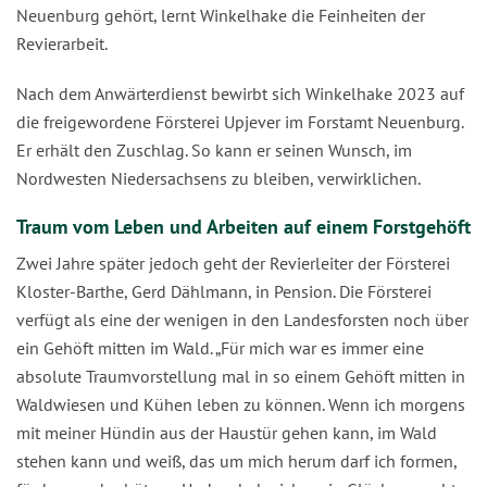
Neuenburg gehört, lernt Winkelhake die Feinheiten der
Revierarbeit.
Nach dem Anwärterdienst bewirbt sich Winkelhake 2023 auf
die freigewordene Försterei Upjever im Forstamt Neuenburg.
Er erhält den Zuschlag. So kann er seinen Wunsch, im
Nordwesten Niedersachsens zu bleiben, verwirklichen.
Traum vom Leben und Arbeiten auf einem Forstgehöft
Zwei Jahre später jedoch geht der Revierleiter der Försterei
Kloster-Barthe, Gerd Dählmann, in Pension. Die Försterei
verfügt als eine der wenigen in den Landesforsten noch über
ein Gehöft mitten im Wald. „Für mich war es immer eine
absolute Traumvorstellung mal in so einem Gehöft mitten in
Waldwiesen und Kühen leben zu können. Wenn ich morgens
mit meiner Hündin aus der Haustür gehen kann, im Wald
stehen kann und weiß, das um mich herum darf ich formen,