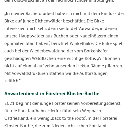
„In meiner Bachelorarbeit habe ich mich mit dem Einfluss der
Birke auf junge Eichenwälder beschäftigt. Die Birke
interessiert mich sehr, denn sie bildet Vorwälder, in denen
unsere Hauptwälder aus Buchen oder Nadelhölzern einen
optimalen Start haben“, berichtet Winkelhake. Die Birke spielt
auch bei der Wiederbewaldung der vom Borkenkäfer
geschädigten Waldflächen eine wichtige Rolle. „Wir können
nicht auf einmal auf zehntausenden Hektar Bäume pflanzen.
Mit Vorwaldstrukturen staffeln wir die Aufforstungen
zeitlich.“
Anwärterdienst in Försterei Kloster-Barthe
2021 beginnt der junge Förster seinen Vorbereitungsdienst
für die Forstlaufbahn. Hierfür führt sein Weg nach
Ostfriesland, ein wenig „back to the roots“. In der Försterei
Kloster-Barthe, die zum Niedersächsischen Forstamt