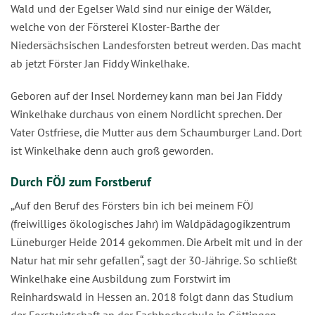
Wald und der Egelser Wald sind nur einige der Wälder,
welche von der Försterei Kloster-Barthe der
Niedersächsischen Landesforsten betreut werden. Das macht
ab jetzt Förster Jan Fiddy Winkelhake.
Geboren auf der Insel Norderney kann man bei Jan Fiddy
Winkelhake durchaus von einem Nordlicht sprechen. Der
Vater Ostfriese, die Mutter aus dem Schaumburger Land. Dort
ist Winkelhake denn auch groß geworden.
Durch FÖJ zum Forstberuf
„Auf den Beruf des Försters bin ich bei meinem FÖJ
(freiwilliges ökologisches Jahr) im Waldpädagogikzentrum
Lüneburger Heide 2014 gekommen. Die Arbeit mit und in der
Natur hat mir sehr gefallen“, sagt der 30-Jährige. So schließt
Winkelhake eine Ausbildung zum Forstwirt im
Reinhardswald in Hessen an. 2018 folgt dann das Studium
der Forstwirtschaft an der Fachhochschule in Göttingen.