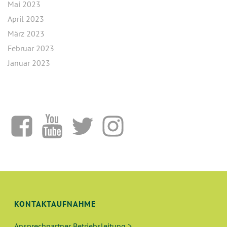
Mai 2023
April 2023
März 2023
Februar 2023
Januar 2023
KONTAKTAUFNAHME
Ansprechpartner Betriebsleitung >