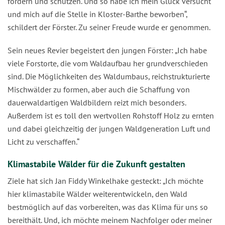
fördern und schützen. Und so habe ich mein Glück versucht
und mich auf die Stelle in Kloster-Barthe beworben“,
schildert der Förster. Zu seiner Freude wurde er genommen.
Sein neues Revier begeistert den jungen Förster: „Ich habe
viele Forstorte, die vom Waldaufbau her grundverschieden
sind. Die Möglichkeiten des Waldumbaus, reichstrukturierte
Mischwälder zu formen, aber auch die Schaffung von
dauerwaldartigen Waldbildern reizt mich besonders.
Außerdem ist es toll den wertvollen Rohstoff Holz zu ernten
und dabei gleichzeitig der jungen Waldgeneration Luft und
Licht zu verschaffen.“
Klimastabile Wälder für die Zukunft gestalten
Ziele hat sich Jan Fiddy Winkelhake gesteckt: „Ich möchte
hier klimastabile Wälder weiterentwickeln, den Wald
bestmöglich auf das vorbereiten, was das Klima für uns so
bereithält. Und, ich möchte meinem Nachfolger oder meiner