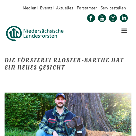
Medien
Events
Aktuelles
Forstämter
Servicestellen
DIE FÖRSTEREI KLOSTER-BARTHE HAT
EIN NEUES GESICHT
STARTSEITE
»
DIE FÖRSTEREI KLOSTER-BARTHE HAT EIN NEUES GESICHT