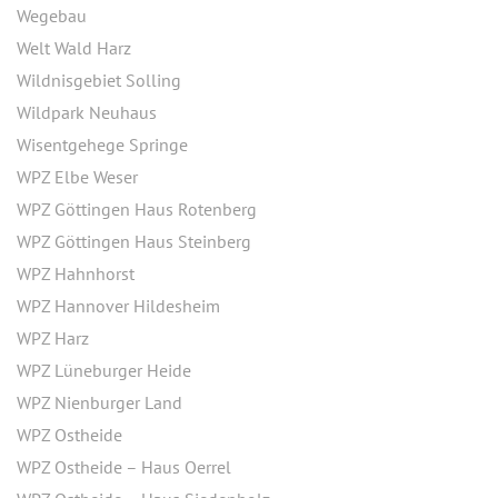
Wegebau
Welt Wald Harz
Wildnisgebiet Solling
Wildpark Neuhaus
Wisentgehege Springe
WPZ Elbe Weser
WPZ Göttingen Haus Rotenberg
WPZ Göttingen Haus Steinberg
WPZ Hahnhorst
WPZ Hannover Hildesheim
WPZ Harz
WPZ Lüneburger Heide
WPZ Nienburger Land
WPZ Ostheide
WPZ Ostheide – Haus Oerrel