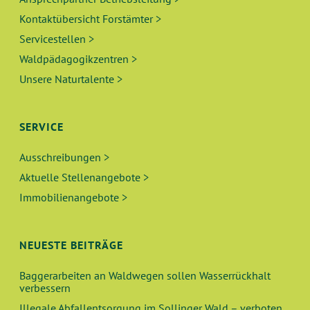
Kontaktübersicht Forstämter >
Servicestellen >
Waldpädagogikzentren >
Unsere Naturtalente >
SERVICE
Ausschreibungen >
Aktuelle Stellenangebote >
Immobilienangebote >
NEUESTE BEITRÄGE
Baggerarbeiten an Waldwegen sollen Wasserrückhalt
verbessern
Illegale Abfallentsorgung im Sollinger Wald – verboten,