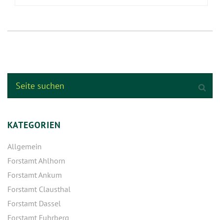
KATEGORIEN
Allgemein
Forstamt Ahlhorn
Forstamt Ankum
Forstamt Clausthal
Forstamt Dassel
Forstamt Fuhrberg