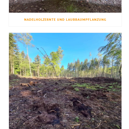
NADELHOLZERNTE UND LAUBBAUMPFLANZUNG